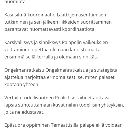
huomiota.
Käsi-silmä-koordinaatio Laattojen asentamisen
tutkiminen ja sen jälkeen liikkeiden suorittaminen
parantavat huomattavasti koordinaatiota.
Kärsivällisyys ja sinnikkyys Palapelin vaikeuksien
voittaminen opettaa olemaan lannistumatta
ensimmäisellä kerralla ja olemaan sinnikäs.
Ongelmanratkaisu Ongelmanratkaisua ja strategista
ajattelua harjoittaa erinomaisesti se, miten palaset
kootaan yhteen.
Vertailu todellisuuteen Realistiset aiheet auttavat
lapsia suhteuttamaan kuvat niihin todellisiin yhteyksiin,
joita ne edustavat.
Epäsuora oppiminen Temaattisilla palapeleillä voidaan