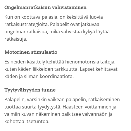
Ongelmanratkaisun vahvistaminen
Kun on koottava palasia, on keksittävä luovia
ratkaisustrategioita. Palapelit ovat jatkuvaa
ongelmanratkaisua, mikä vahvistaa kykyä löytää
ratkaisuja.
Motorinen stimulaatio
Esineiden käsittely kehittää hienomotorisia taitoja,
kuten käden liikkeiden tarkkuutta. Lapset kehittävät
käden ja silmän koordinaatiota.
Tyytyväisyyden tunne
Palapelin, varsinkin vaikean palapelin, ratkaiseminen
tuottaa suurta tyydytystä. Haasteen voittaminen ja
valmiin kuvan näkeminen palkitsee vaivannäön ja
kohottaa itsetuntoa.