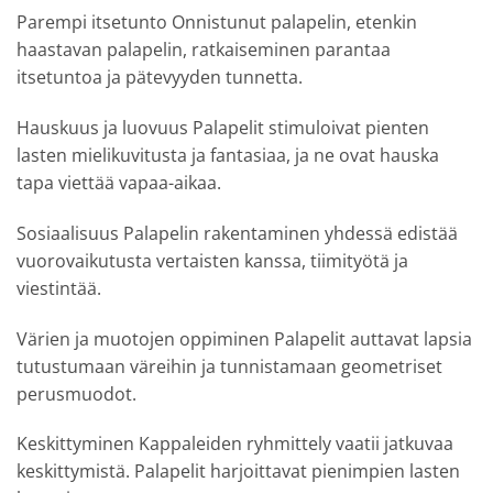
Parempi itsetunto Onnistunut palapelin, etenkin
haastavan palapelin, ratkaiseminen parantaa
itsetuntoa ja pätevyyden tunnetta.
Hauskuus ja luovuus Palapelit stimuloivat pienten
lasten mielikuvitusta ja fantasiaa, ja ne ovat hauska
tapa viettää vapaa-aikaa.
Sosiaalisuus Palapelin rakentaminen yhdessä edistää
vuorovaikutusta vertaisten kanssa, tiimityötä ja
viestintää.
Värien ja muotojen oppiminen Palapelit auttavat lapsia
tutustumaan väreihin ja tunnistamaan geometriset
perusmuodot.
Keskittyminen Kappaleiden ryhmittely vaatii jatkuvaa
keskittymistä. Palapelit harjoittavat pienimpien lasten