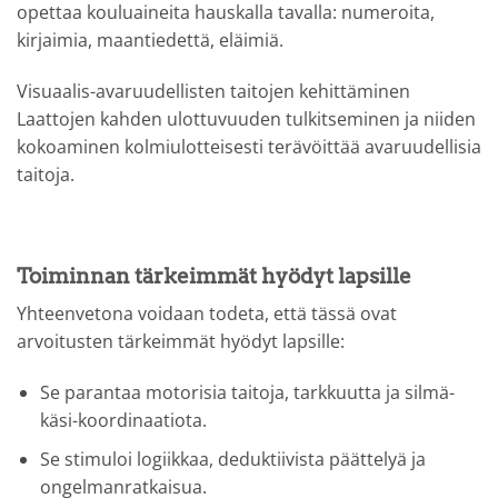
opettaa kouluaineita hauskalla tavalla: numeroita,
kirjaimia, maantiedettä, eläimiä.
Visuaalis-avaruudellisten taitojen kehittäminen
Laattojen kahden ulottuvuuden tulkitseminen ja niiden
kokoaminen kolmiulotteisesti terävöittää avaruudellisia
taitoja.
Toiminnan tärkeimmät hyödyt lapsille
Yhteenvetona voidaan todeta, että tässä ovat
arvoitusten tärkeimmät hyödyt lapsille:
Se parantaa motorisia taitoja, tarkkuutta ja silmä-
käsi-koordinaatiota.
Se stimuloi logiikkaa, deduktiivista päättelyä ja
ongelmanratkaisua.