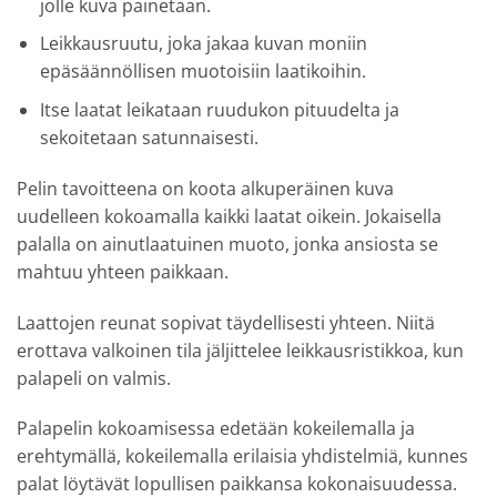
jolle kuva painetaan.
Leikkausruutu, joka jakaa kuvan moniin
epäsäännöllisen muotoisiin laatikoihin.
Itse laatat leikataan ruudukon pituudelta ja
sekoitetaan satunnaisesti.
Pelin tavoitteena on koota alkuperäinen kuva
uudelleen kokoamalla kaikki laatat oikein. Jokaisella
palalla on ainutlaatuinen muoto, jonka ansiosta se
mahtuu yhteen paikkaan.
Laattojen reunat sopivat täydellisesti yhteen. Niitä
erottava valkoinen tila jäljittelee leikkausristikkoa, kun
palapeli on valmis.
Palapelin kokoamisessa edetään kokeilemalla ja
erehtymällä, kokeilemalla erilaisia yhdistelmiä, kunnes
palat löytävät lopullisen paikkansa kokonaisuudessa.