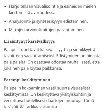
Harjoitellaan visualisointia ja esineiden mielen
kiertämistä avaruudessa.
Analysointi- ja synteesikyvyn edistäminen.
Mittojen arviointitaitojen parantaminen.
Lisääntynyt kärsivällisyys
Palapelit opettavat kärsivällisyyttä ja sinnikkyyttä
tavoitteen saavuttamiseksi. Edistyminen on hidasta,
pala palalta. On osattava odottaa rauhallisesti, että
jokainen pala löytää paikkansa.
Parempi keskittyminen
Palapelin kokoaminen vaatii suurta visuaalista
keskittymistä. On keskityttävä yksityiskohtiin ja
verrattava huolellisesti laattojen muotoja. Tämä
terävöittää tarkkaavaisuutta.