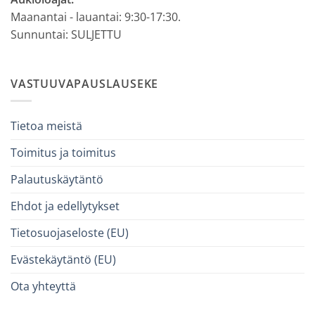
Maanantai - lauantai: 9:30-17:30.
Sunnuntai: SULJETTU
VASTUUVAPAUSLAUSEKE
Tietoa meistä
Toimitus ja toimitus
Palautuskäytäntö
Ehdot ja edellytykset
Tietosuojaseloste (EU)
Evästekäytäntö (EU)
Ota yhteyttä