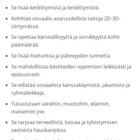
Se lisää keskittymistä ja keskittymistä.
Kehittää visuaalis-avaruudellisia taitoja 2D-3D-
siirtymässä.
Se opettaa kärsivällisyyttä ja sinnikkyyttä kohti
päämäärää.
Se lisää itsetuntoa ja pätevyyden tunnetta.
Se mahdollistaa käsitteiden oppimisen leikkisästi ja
epäsuorasti.
Se edistää sosiaalista kanssakäymistä, jakamista ja
ryhmäleikkejä.
Tutustutaan väreihin, muotoihin, eläimiin,
maisemiin jne.
Se tarjoaa terveellistä, luovaa ja tylsistymisen
vastaista hauskanpitoa.