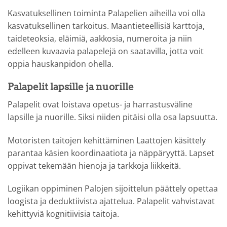
Kasvatuksellinen toiminta Palapelien aiheilla voi olla
kasvatuksellinen tarkoitus. Maantieteellisiä karttoja,
taideteoksia, eläimiä, aakkosia, numeroita ja niin
edelleen kuvaavia palapelejä on saatavilla, jotta voit
oppia hauskanpidon ohella.
Palapelit lapsille ja nuorille
Palapelit ovat loistava opetus- ja harrastusväline
lapsille ja nuorille. Siksi niiden pitäisi olla osa lapsuutta.
Motoristen taitojen kehittäminen Laattojen käsittely
parantaa käsien koordinaatiota ja näppäryyttä. Lapset
oppivat tekemään hienoja ja tarkkoja liikkeitä.
Logiikan oppiminen Palojen sijoittelun päättely opettaa
loogista ja deduktiivista ajattelua. Palapelit vahvistavat
kehittyviä kognitiivisia taitoja.