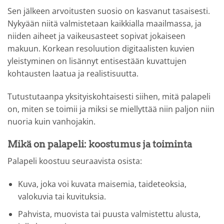
Sen jälkeen arvoitusten suosio on kasvanut tasaisesti.
Nykyään niitä valmistetaan kaikkialla maailmassa, ja
niiden aiheet ja vaikeusasteet sopivat jokaiseen
makuun. Korkean resoluution digitaalisten kuvien
yleistyminen on lisännyt entisestään kuvattujen
kohtausten laatua ja realistisuutta.
Tutustutaanpa yksityiskohtaisesti siihen, mitä palapeli
on, miten se toimii ja miksi se miellyttää niin paljon niin
nuoria kuin vanhojakin.
Mikä on palapeli: koostumus ja toiminta
Palapeli koostuu seuraavista osista:
Kuva, joka voi kuvata maisemia, taideteoksia,
valokuvia tai kuvituksia.
Pahvista, muovista tai puusta valmistettu alusta,