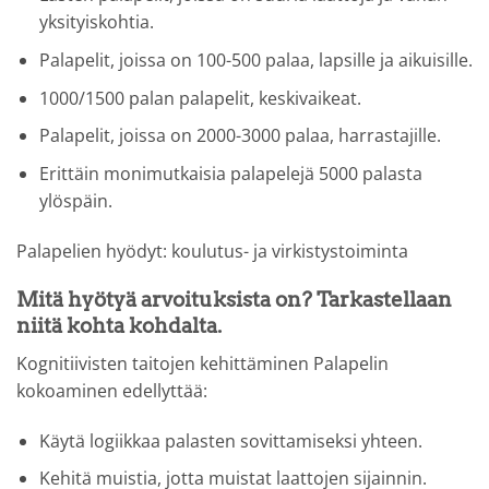
yksityiskohtia.
Palapelit, joissa on 100-500 palaa, lapsille ja aikuisille.
1000/1500 palan palapelit, keskivaikeat.
Palapelit, joissa on 2000-3000 palaa, harrastajille.
Erittäin monimutkaisia palapelejä 5000 palasta
ylöspäin.
Palapelien hyödyt: koulutus- ja virkistystoiminta
Mitä hyötyä arvoituksista on? Tarkastellaan
niitä kohta kohdalta.
Kognitiivisten taitojen kehittäminen Palapelin
kokoaminen edellyttää:
Käytä logiikkaa palasten sovittamiseksi yhteen.
Kehitä muistia, jotta muistat laattojen sijainnin.