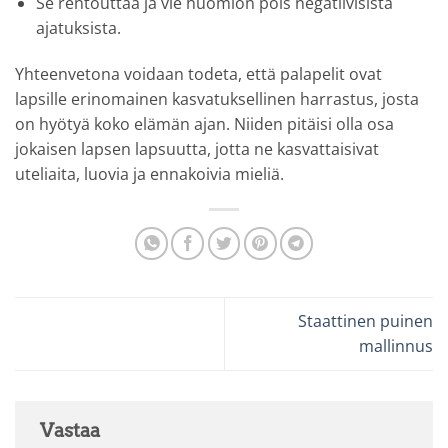
Se rentouttaa ja vie huomion pois negatiivisista
ajatuksista.
Yhteenvetona voidaan todeta, että palapelit ovat
lapsille erinomainen kasvatuksellinen harrastus, josta
on hyötyä koko elämän ajan. Niiden pitäisi olla osa
jokaisen lapsen lapsuutta, jotta ne kasvattaisivat
uteliaita, luovia ja ennakoivia mieliä.
Staattinen puinen
mallinnus
Vastaa