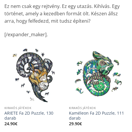
Ez nem csak egy rejtvény. Ez egy utazás. Kihívás. Egy
történet, amely a kezedben formát ölt. Készen állsz
arra, hogy felfedezd, mit tudsz építeni?
[/expander_maker].
KIRAKÓS JÁTÉKOK
KIRAKÓS JÁTÉKOK
ARIETE Fa 2D Puzzle, 130
Kaméleon Fa 2D Puzzle, 111
darab
darab
24.90
€
29.90
€