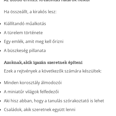
Ha összeállt, a kirakós lesz:
Kiállítandó műalkotás
A türelem története
Egy emlék, amit meg kell őrizni
A büszkeség pillanata
Azoknak, akik igazán szeretnek építeni
Ezek a rejtvények a következők számára készültek:
Minden korosztály álmodozói
A miniatűr világok felfedezői
Aki hisz abban, hogy a tanulás szórakoztató is lehet
Családok, akik szeretnek együtt lenni