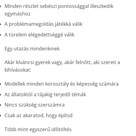
Minden részlet sebészi pontossággal illeszkedik
egymáshoz
A problémamegoldás játékká válik
A türelem elégedettséggé válik
Egy utazás mindenkinek
Akár kíváncsi gyerek vagy, akár felnőtt, aki szereti a
kihívásokat:
Modellek minden korosztály és képesség számára
Az állatoktól a tájakig terjedő témák
Nincs szükség szerszámra
Csak az akaratod, hogy építsd
Több mint egyszerű időtöltés