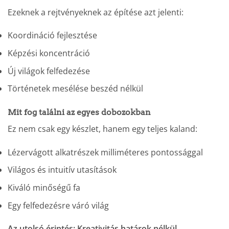
Ezeknek a rejtvényeknek az építése azt jelenti:
Koordináció fejlesztése
Képzési koncentráció
Új világok felfedezése
Történetek mesélése beszéd nélkül
Mit fog találni az egyes dobozokban
Ez nem csak egy készlet, hanem egy teljes kaland:
Lézervágott alkatrészek milliméteres pontossággal
Világos és intuitív utasítások
Kiváló minőségű fa
Egy felfedezésre váró világ
Az utolsó érintés: Kreativitás határok nélkül