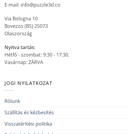
E-mail: info@puzzle3d.co
Via Bologna 10
Bovezzo (BS) 25073
Olaszország
Nyitva tartás:
Hétfő - szombat: 9:30 - 17:30.
Vasárnap: ZÁRVA
JOGI NYILATKOZAT
Rólunk
Szállítás és kézbesítés
Visszatérítési politika