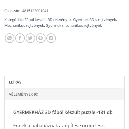
Cikkszám:
4815123001041
Kategóriák:
Fából készült 3D rejtvények
,
Gyermek 3D-s rejtvények
,
Mechanikus rejtvények
,
Gyermek mechanikus rejtvények
LEÍRÁS
VÉLEMÉNYEK (0)
GYERMEKHÁZ 3D fából készült puzzle -131 db
Ennek a babaháznak az építése öröm lesz,