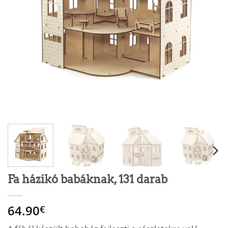
Fa házikó babáknak, 131 darab
64.90
€