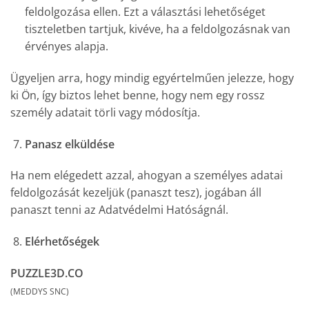
feldolgozása ellen. Ezt a választási lehetőséget
tiszteletben tartjuk, kivéve, ha a feldolgozásnak van
érvényes alapja.
Ügyeljen arra, hogy mindig egyértelműen jelezze, hogy
ki Ön, így biztos lehet benne, hogy nem egy rossz
személy adatait törli vagy módosítja.
Panasz elküldése
Ha nem elégedett azzal, ahogyan a személyes adatai
feldolgozását kezeljük (panaszt tesz), jogában áll
panaszt tenni az Adatvédelmi Hatóságnál.
Elérhetőségek
PUZZLE3D.CO
(MEDDYS SNC)