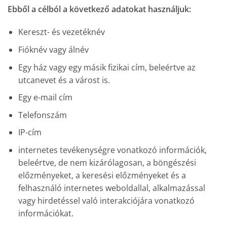
Ebből a célból a következő adatokat használjuk:
Kereszt- és vezetéknév
Fióknév vagy álnév
Egy ház vagy egy másik fizikai cím, beleértve az
utcanevet és a várost is.
Egy e-mail cím
Telefonszám
IP-cím
internetes tevékenységre vonatkozó információk,
beleértve, de nem kizárólagosan, a böngészési
előzményeket, a keresési előzményeket és a
felhasználó internetes weboldallal, alkalmazással
vagy hirdetéssel való interakciójára vonatkozó
információkat.