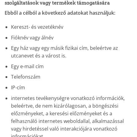
szolgáltatások vagy termékek támogatására
Ebből a célból a következő adatokat használjuk:
Kereszt- és vezetéknév
Fióknév vagy álnév
Egy ház vagy egy másik fizikai cím, beleértve az
utcanevet és a várost is.
Egy e-mail cím
Telefonszám
IP-cím
internetes tevékenységre vonatkozó információk,
beleértve, de nem kizárólagosan, a böngészési
előzményeket, a keresési előzményeket és a
felhasználó internetes weboldallal, alkalmazással
vagy hirdetéssel való interakciójára vonatkozó
információkat.