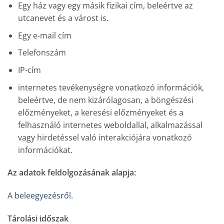
Egy ház vagy egy másik fizikai cím, beleértve az
utcanevet és a várost is.
Egy e-mail cím
Telefonszám
IP-cím
internetes tevékenységre vonatkozó információk,
beleértve, de nem kizárólagosan, a böngészési
előzményeket, a keresési előzményeket és a
felhasználó internetes weboldallal, alkalmazással
vagy hirdetéssel való interakciójára vonatkozó
információkat.
Az adatok feldolgozásának alapja:
A beleegyezésről.
Tárolási időszak