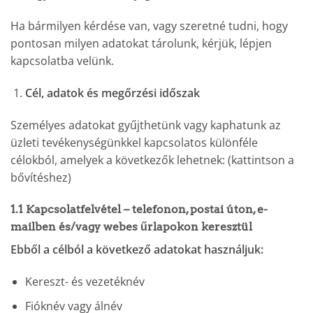
Ha bármilyen kérdése van, vagy szeretné tudni, hogy
pontosan milyen adatokat tárolunk, kérjük, lépjen
kapcsolatba velünk.
Cél, adatok és megőrzési időszak
Személyes adatokat gyűjthetünk vagy kaphatunk az
üzleti tevékenységünkkel kapcsolatos különféle
célokból, amelyek a következők lehetnek: (kattintson a
bővítéshez)
1.1 Kapcsolatfelvétel – telefonon, postai úton, e-
mailben és/vagy webes űrlapokon keresztül
Ebből a célból a következő adatokat használjuk:
Kereszt- és vezetéknév
Fióknév vagy álnév