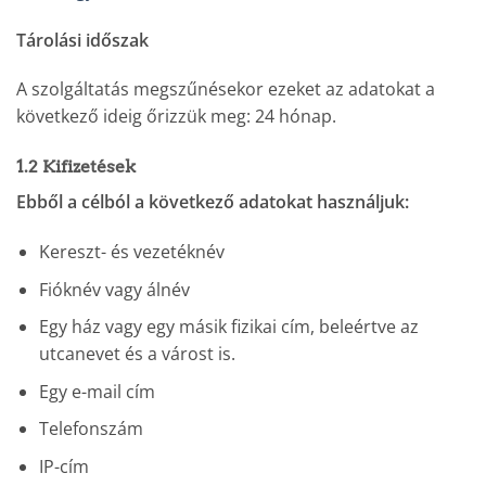
Tárolási időszak
A szolgáltatás megszűnésekor ezeket az adatokat a
következő ideig őrizzük meg: 24 hónap.
1.2 Kifizetések
Ebből a célból a következő adatokat használjuk:
Kereszt- és vezetéknév
Fióknév vagy álnév
Egy ház vagy egy másik fizikai cím, beleértve az
utcanevet és a várost is.
Egy e-mail cím
Telefonszám
IP-cím