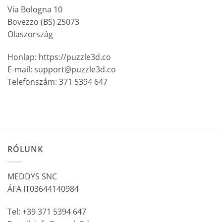
Via Bologna 10
Bovezzo (BS) 25073
Olaszország
Honlap: https://puzzle3d.co
E-mail: support@puzzle3d.co
Telefonszám: 371 5394 647
RÓLUNK
MEDDYS SNC
ÁFA IT03644140984
Tel: +39 371 5394 647