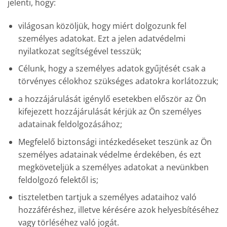
jelenti, hogy:
világosan közöljük, hogy miért dolgozunk fel
személyes adatokat. Ezt a jelen adatvédelmi
nyilatkozat segítségével tesszük;
Célunk, hogy a személyes adatok gyűjtését csak a
törvényes célokhoz szükséges adatokra korlátozzuk;
a hozzájárulását igénylő esetekben először az Ön
kifejezett hozzájárulását kérjük az Ön személyes
adatainak feldolgozásához;
Megfelelő biztonsági intézkedéseket teszünk az Ön
személyes adatainak védelme érdekében, és ezt
megköveteljük a személyes adatokat a nevünkben
feldolgozó felektől is;
tiszteletben tartjuk a személyes adataihoz való
hozzáféréshez, illetve kérésére azok helyesbítéséhez
vagy törléséhez való jogát.