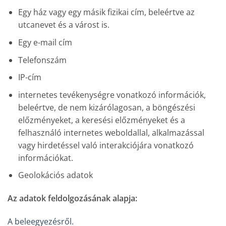
Egy ház vagy egy másik fizikai cím, beleértve az
utcanevet és a várost is.
Egy e-mail cím
Telefonszám
IP-cím
internetes tevékenységre vonatkozó információk,
beleértve, de nem kizárólagosan, a böngészési
előzményeket, a keresési előzményeket és a
felhasználó internetes weboldallal, alkalmazással
vagy hirdetéssel való interakciójára vonatkozó
információkat.
Geolokációs adatok
Az adatok feldolgozásának alapja:
A beleegyezésről.