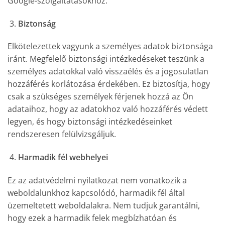
Google-szolgáltatásokhoz.
Biztonság
Elkötelezettek vagyunk a személyes adatok biztonsága
iránt. Megfelelő biztonsági intézkedéseket teszünk a
személyes adatokkal való visszaélés és a jogosulatlan
hozzáférés korlátozása érdekében. Ez biztosítja, hogy
csak a szükséges személyek férjenek hozzá az Ön
adataihoz, hogy az adatokhoz való hozzáférés védett
legyen, és hogy biztonsági intézkedéseinket
rendszeresen felülvizsgáljuk.
Harmadik fél webhelyei
Ez az adatvédelmi nyilatkozat nem vonatkozik a
weboldalunkhoz kapcsolódó, harmadik fél által
üzemeltetett weboldalakra. Nem tudjuk garantálni,
hogy ezek a harmadik felek megbízhatóan és