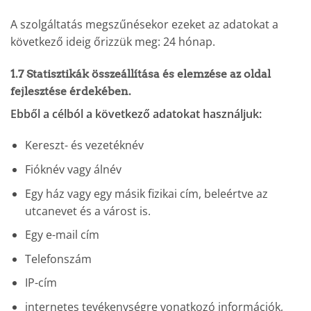
A szolgáltatás megszűnésekor ezeket az adatokat a
következő ideig őrizzük meg: 24 hónap.
1.7 Statisztikák összeállítása és elemzése az oldal
fejlesztése érdekében.
Ebből a célból a következő adatokat használjuk:
Kereszt- és vezetéknév
Fióknév vagy álnév
Egy ház vagy egy másik fizikai cím, beleértve az
utcanevet és a várost is.
Egy e-mail cím
Telefonszám
IP-cím
internetes tevékenységre vonatkozó információk,