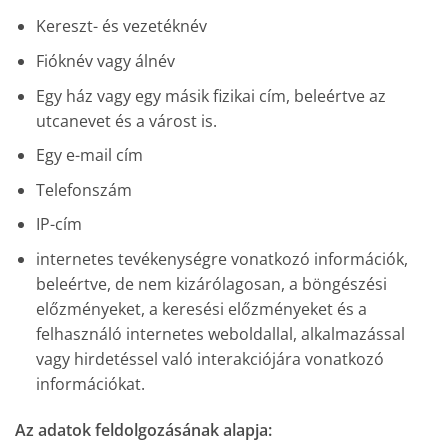
Kereszt- és vezetéknév
Fióknév vagy álnév
Egy ház vagy egy másik fizikai cím, beleértve az
utcanevet és a várost is.
Egy e-mail cím
Telefonszám
IP-cím
internetes tevékenységre vonatkozó információk,
beleértve, de nem kizárólagosan, a böngészési
előzményeket, a keresési előzményeket és a
felhasználó internetes weboldallal, alkalmazással
vagy hirdetéssel való interakciójára vonatkozó
információkat.
Az adatok feldolgozásának alapja: