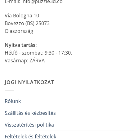
E-mail: info@puzzle3d.co
Via Bologna 10
Bovezzo (BS) 25073
Olaszország
Nyitva tartás:
Hétfő - szombat: 9:30 - 17:30.
Vasárnap: ZÁRVA
JOGI NYILATKOZAT
Rólunk
Szállítás és kézbesítés
Visszatérítési politika
Feltételek és feltételek