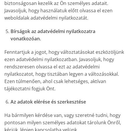
biztonságosan kezelik az Ön személyes adatait.
Javasoljuk, hogy használatuk előtt olvassa el ezen
weboldalak adatvédelmi nyilatkozatát.
Bírságok az adatvédelmi nyilatkozatra
vonatkozóan.
Fenntartjuk a jogot, hogy változtatásokat eszközöljünk
ezen adatvédelmi nyilatkozatban. Javasoljuk, hogy
rendszeresen olvassa el ezt az adatvédelmi
nyilatkozatot, hogy tisztában legyen a változásokkal.
Ezen túlmenően, ahol csak lehetséges, aktívan
tájékoztatni fogjuk Önt.
Az adatok elérése és szerkesztése
Ha bármilyen kérdése van, vagy szeretné tudni, hogy
pontosan milyen személyes adatokat tárolunk Önről,
kérjük, lépjen kapcsolatba velünk.