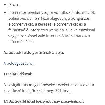
IP-cím
internetes tevékenységre vonatkozó információk,
beleértve, de nem kizárólagosan, a böngészési
előzményeket, a keresési előzményeket és a
felhasználó internetes weboldallal, alkalmazással
vagy hirdetéssel való interakciójára vonatkozó
információkat.
Az adatok feldolgozásának alapja:
A beleegyezésről.
Tárolási időszak
A szolgáltatás megszűnésekor ezeket az adatokat a
következő ideig őrizzük meg: 24 hónap.
1.5 Az ügyfél által igényelt vagy megvásárolt