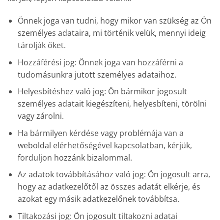
Önnek joga van tudni, hogy mikor van szükség az Ön
személyes adataira, mi történik velük, mennyi ideig
tárolják őket.
Hozzáférési jog: Önnek joga van hozzáférni a
tudomásunkra jutott személyes adataihoz.
Helyesbítéshez való jog: Ön bármikor jogosult
személyes adatait kiegészíteni, helyesbíteni, törölni
vagy zárolni.
Ha bármilyen kérdése vagy problémája van a
weboldal elérhetőségével kapcsolatban, kérjük,
forduljon hozzánk bizalommal.
Az adatok továbbításához való jog: Ön jogosult arra,
hogy az adatkezelőtől az összes adatát elkérje, és
azokat egy másik adatkezelőnek továbbítsa.
Tiltakozási jog: Ön jogosult tiltakozni adatai