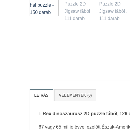
LEÍRÁS
VÉLEMÉNYEK (0)
T-Rex dinoszaurusz 2D puzzle fából, 129 
67 vagy 65 millió évvel ezelőtt Észak-Ameri