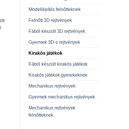
Modellépítés felnőtteknek
Felnőtt 3D rejtvények
ött
ő
Fából készült 3D rejtvények
Gyermek 3D-s rejtvények
Kirakós játékok
Fából készült kirakós játékok
Kirakós játékok gyerekeknek
Mechanikus rejtvények
 mennyiség
Gyermek mechanikus rejtvények
Mechanikus rejtvények
felnőtteknek