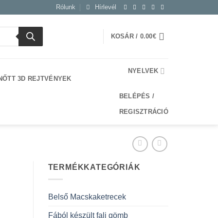
Rólunk
Hírlevél
KOSÁR /
0.00
€
NYELVEK
NŐTT 3D REJTVÉNYEK
BELÉPÉS /
REGISZTRÁCIÓ
TERMÉKKATEGÓRIÁK
Belső Macskaketrecek
Fából készült fali gömb