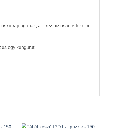
 őskorrajongónak, a T-rez biztosan értékelni
t és egy kengurut.