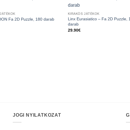
 JÁTÉKOK
KIRAKÓS JÁTÉKOK
Linx Eurasiatico – Fa 2D Puzzle, 
N Fa 2D Puzzle, 180 darab
darab
29.90
€
JOGI NYILATKOZAT
G