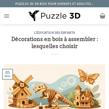
Passer
PUZZLES 3D EN BOIS POUR ENFANTS ET ADULTES...
au
contenu
L'ÉDUCATION DES ENFANTS
Décorations en bois à assembler :
lesquelles choisir
05
Mai