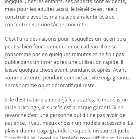
logique. Chez les enfants, ces aspects sont évidents,
mais pour les adultes aussi, le bénéfice est réel :
construire avec les mains aide à ralentir et à se
concentrer sur une tâche concrète.
C’est l’une des raisons pour lesquelles un kit en bois
peut si bien fonctionner comme cadeau. Il ne se
consomme pas en quelques minutes et ne finit pas
oublié dans un tiroir après une utilisation rapide. Il
laisse quelque chose avant, pendant et après. Avant
comme attente, pendant comme activité engageante,
après comme objet décoratif qui reste.
Si le destinataire aime déjà les puzzles, le modélisme
ou le bricolage, le succès est presque garanti. Si en
revanche c’est une personne qui dit ne pas avoir de
patience, il vaut mieux choisir un modèle accessible. Le
plaisir du montage grandit lorsque le niveau est juste.
Trop facile et il perd de l’intérêt, trop difficile et il risque