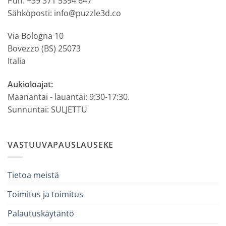
Puh: +39 371 5394 647
Sähköposti: info@puzzle3d.co
Via Bologna 10
Bovezzo (BS) 25073
Italia
Aukioloajat:
Maanantai - lauantai: 9:30-17:30.
Sunnuntai: SULJETTU
VASTUUVAPAUSLAUSEKE
Tietoa meistä
Toimitus ja toimitus
Palautuskäytäntö