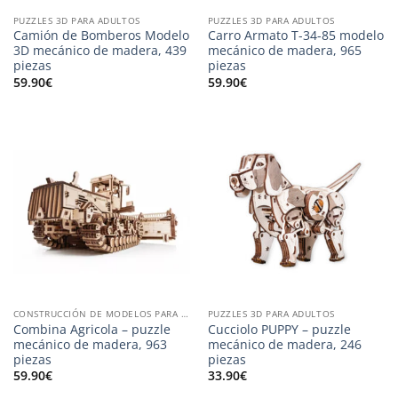
PUZZLES 3D PARA ADULTOS
PUZZLES 3D PARA ADULTOS
Camión de Bomberos Modelo
Carro Armato T-34-85 modelo
3D mecánico de madera, 439
mecánico de madera, 965
piezas
piezas
59.90
€
59.90
€
CONSTRUCCIÓN DE MODELOS PARA ADULTOS
PUZZLES 3D PARA ADULTOS
Combina Agricola – puzzle
Cucciolo PUPPY – puzzle
mecánico de madera, 963
mecánico de madera, 246
piezas
piezas
59.90
€
33.90
€