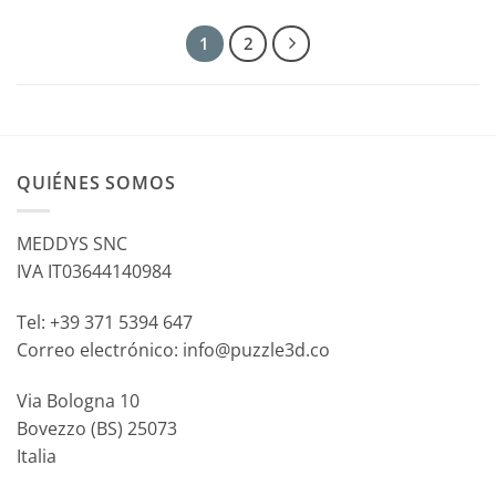
1
2
QUIÉNES SOMOS
MEDDYS SNC
IVA IT03644140984
Tel: +39 371 5394 647
Correo electrónico: info@puzzle3d.co
Via Bologna 10
Bovezzo (BS) 25073
Italia