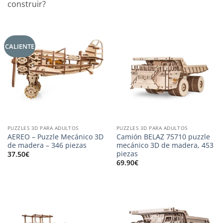
construir?
CALIENTE
PUZZLES 3D PARA ADULTOS
PUZZLES 3D PARA ADULTOS
AEREO – Puzzle Mecánico 3D
Camión BELAZ 75710 puzzle
de madera – 346 piezas
mecánico 3D de madera, 453
piezas
37.50
€
69.90
€