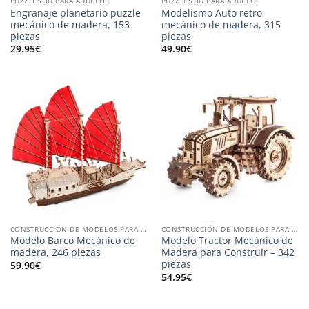
PUZZLES 3D PARA ADULTOS
PUZZLES 3D PARA ADULTOS
Engranaje planetario puzzle
Modelismo Auto retro
mecánico de madera, 153
mecánico de madera, 315
piezas
piezas
29.95
€
49.90
€
CONSTRUCCIÓN DE MODELOS PARA ADULTOS
CONSTRUCCIÓN DE MODELOS PARA ADULTOS
Modelo Barco Mecánico de
Modelo Tractor Mecánico de
madera, 246 piezas
Madera para Construir – 342
piezas
59.90
€
54.95
€