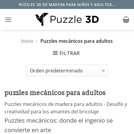
Saltar
PUZZLES 3D DE MADERA PARA NIÑOS Y ADULTOS...
al
contenido
Inicio
/
Puzzles mecánicos para adultos
FILTRAR
puzzles mecánicos para adultos
Puzzles mecánicos de madera para adultos - Desafío y
creatividad para los amantes del bricolaje
Puzzles mecánicos: donde el ingenio se
convierte en arte