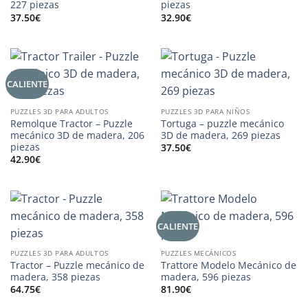
227 piezas
piezas
37.50
€
32.90
€
CALIENTE
PUZZLES 3D PARA ADULTOS
PUZZLES 3D PARA NIÑOS
Remolque Tractor – Puzzle
Tortuga – puzzle mecánico
mecánico 3D de madera, 206
3D de madera, 269 piezas
piezas
37.50
€
42.90
€
CALIENTE
PUZZLES 3D PARA ADULTOS
PUZZLES MECÁNICOS
Tractor – Puzzle mecánico de
Trattore Modelo Mecánico de
madera, 358 piezas
madera, 596 piezas
64.75
€
81.90
€