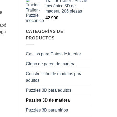
Tractor Trailer - Puzzle
mecánico 3D de
madera, 206 piezas
na
42.90
€
capó
CATEGORÍAS DE
ogo
PRODUCTOS
Casitas para Gatos de interior
Globo de pared de madera
Construcción de modelos para
adultos
Puzzles 3D para adultos
Puzzles 3D de madera
Puzzles 3D para niños