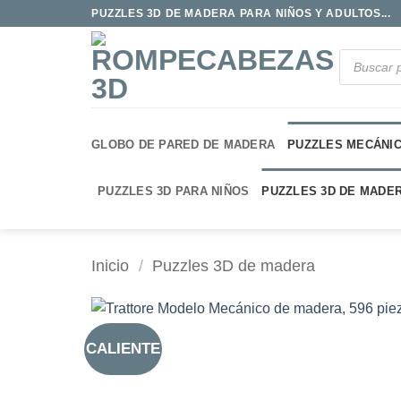
Saltar
PUZZLES 3D DE MADERA PARA NIÑOS Y ADULTOS...
al
contenido
Búsqueda
de
productos
GLOBO DE PARED DE MADERA
PUZZLES MECÁNI
PUZZLES 3D PARA NIÑOS
PUZZLES 3D DE MADE
Inicio
/
Puzzles 3D de madera
CALIENTE