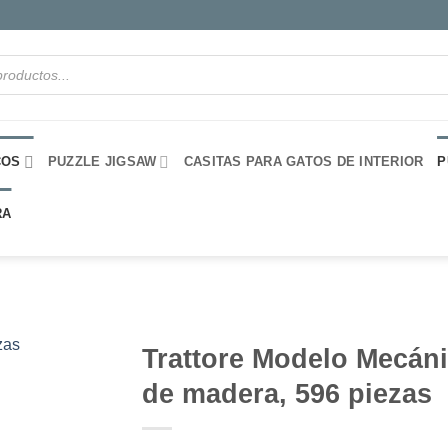
COS
PUZZLE JIGSAW
CASITAS PARA GATOS DE INTERIOR
P
RA
Trattore Modelo Mecán
de madera, 596 piezas