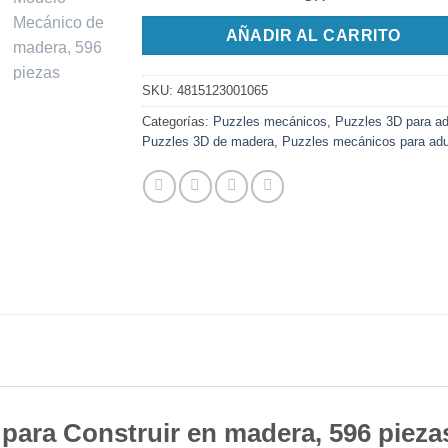
AÑADIR AL CARRITO
SKU:
4815123001065
Categorías:
Puzzles mecánicos
,
Puzzles 3D para ad
Puzzles 3D de madera
,
Puzzles mecánicos para adu
 para Construir en madera, 596 pie