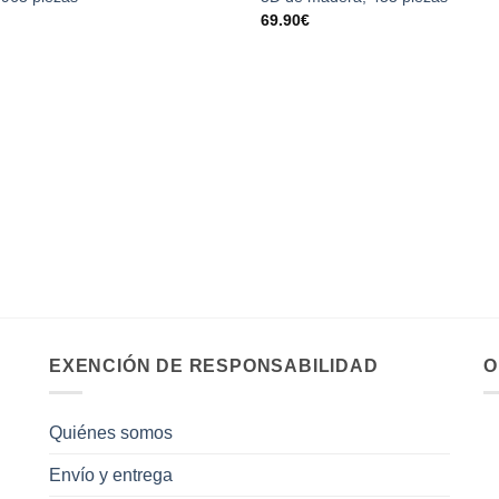
69.90
€
EXENCIÓN DE RESPONSABILIDAD
O
Quiénes somos
Envío y entrega