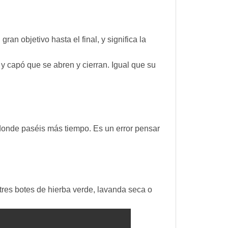
ran objetivo hasta el final, y significa la
s y capó que se abren y cierran. Igual que su
r donde paséis más tiempo. Es un error pensar
 tres botes de hierba verde, lavanda seca o