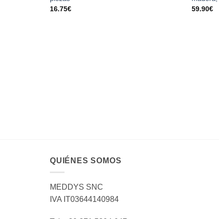
16.75
€
59.90
€
QUIÉNES SOMOS
MEDDYS SNC
IVA IT03644140984