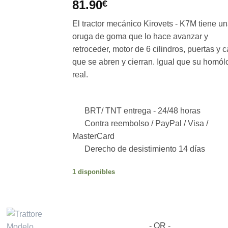
81.90
€
El tractor mecánico Kirovets - K7M tiene u
oruga de goma que lo hace avanzar y
retroceder, motor de 6 cilindros, puertas y 
que se abren y cierran. Igual que su homól
real.
BRT/ TNT entrega -
24/48 horas
Contra reembolso / PayPal / Visa /
MasterCard
Derecho de desistimiento 14 días
1 disponibles
- OR -