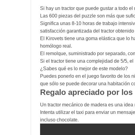
Si hay un tractor que puede gustar a todo 
Las 600 piezas del puzzle son más que sufici
Significa unas 8-10 horas de trabajo intensivo
satisfacción garantizada del tractor obtenido a
El Kirovets tiene una goma elástica que lo ha
homólogo real.
El remolque, suministrado por separado, comp
Si el tractor tiene una complejidad de 5/5, e
¿Sabes qué es lo mejor de este modelo?
Puedes ponerlo en el juego favorito de los n
que sólo se puede decorar una habitación co
Regalo apreciado por lo
Un tractor mecánico de madera es una idea 
Intenta utilizar el taxi para enviar un mensa
incluso chocolate.