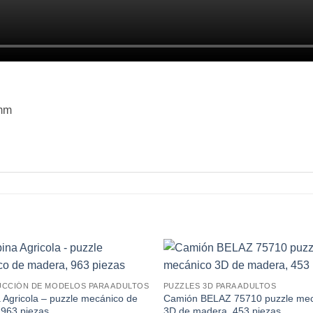
 mm
CCIÓN DE MODELOS PARA ADULTOS
PUZZLES 3D PARA ADULTOS
Agricola – puzzle mecánico de
Camión BELAZ 75710 puzzle mec
963 piezas
3D de madera, 453 piezas