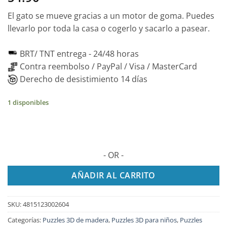
El gato se mueve gracias a un motor de goma. Puedes
llevarlo por toda la casa o cogerlo y sacarlo a pasear.
BRT/ TNT entrega -
24/48 horas
Contra reembolso / PayPal / Visa / MasterCard
Derecho de desistimiento 14 días
1 disponibles
- OR -
AÑADIR AL CARRITO
SKU:
4815123002604
Categorías:
Puzzles 3D de madera
,
Puzzles 3D para niños
,
Puzzles