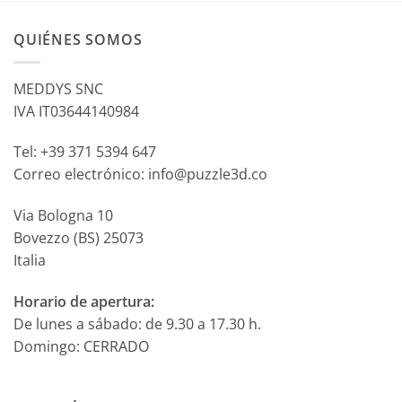
QUIÉNES SOMOS
MEDDYS SNC
IVA IT03644140984
Tel: +39 371 5394 647
Correo electrónico: info@puzzle3d.co
Via Bologna 10
Bovezzo (BS) 25073
Italia
Horario de apertura:
De lunes a sábado: de 9.30 a 17.30 h.
Domingo: CERRADO