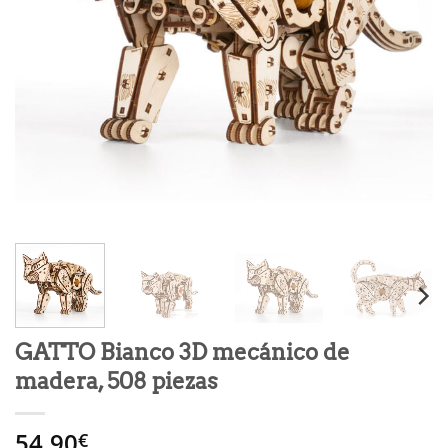
GATTO Bianco 3D mecánico de
madera, 508 piezas
54.90
€