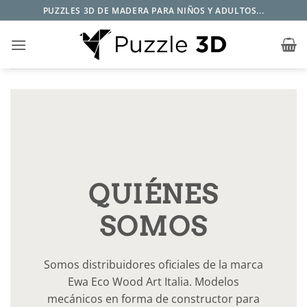
Saltar
PUZZLES 3D DE MADERA PARA NIÑOS Y ADULTOS...
al
contenido
QUIÉNES
SOMOS
Somos distribuidores oficiales de la marca
Ewa Eco Wood Art Italia. Modelos
mecánicos en forma de constructor para