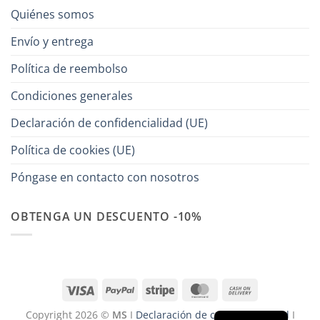
Quiénes somos
Envío y entrega
Política de reembolso
Condiciones generales
Declaración de confidencialidad (UE)
Política de cookies (UE)
Póngase en contacto con nosotros
OBTENGA UN DESCUENTO -10%
Visa
PayPal
Stripe
MasterCard
Cash
On
Copyright 2026 ©
MS
I
Declaración de confidencialidad
I