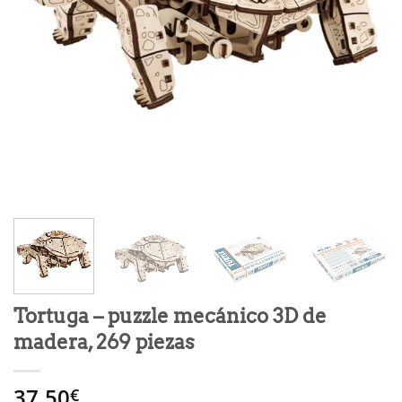
Tortuga – puzzle mecánico 3D de
madera, 269 piezas
37.50
€