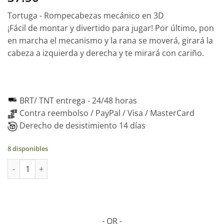
Tortuga - Rompecabezas mecánico en 3D
¡Fácil de montar y divertido para jugar! Por último, pon
en marcha el mecanismo y la rana se moverá, girará la
cabeza a izquierda y derecha y te mirará con cariño.
BRT/ TNT entrega -
24/48 horas
Contra reembolso / PayPal / Visa / MasterCard
Derecho de desistimiento 14 días
8 disponibles
Tortuga - Puzzle mecánico 3D de madera, 269 piezas cantidad
- OR -