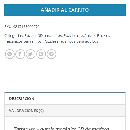
AÑADIR AL CARRITO
SKU:
4815123000976
Categorías:
Puzzles 3D para niños
,
Puzzles mecánicos
,
Puzzles
mecánicos para niños
,
Puzzles mecánicos para adultos
DESCRIPCIÓN
VALORACIONES (0)
Tartaruga – puzzle mecánico 3D de madera,