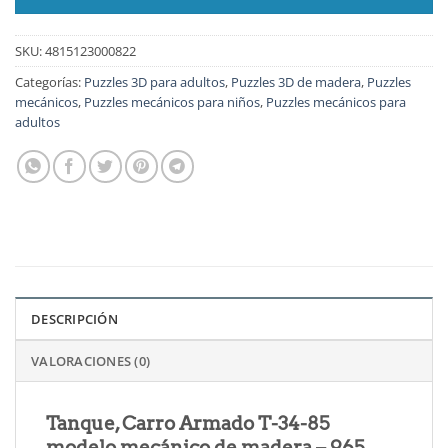
SKU:
4815123000822
Categorías:
Puzzles 3D para adultos
,
Puzzles 3D de madera
,
Puzzles
mecánicos
,
Puzzles mecánicos para niños
,
Puzzles mecánicos para
adultos
DESCRIPCIÓN
VALORACIONES (0)
Tanque, Carro Armado T-34-85
modelo mecánico de madera – 965