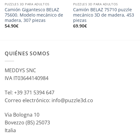
PUZZLES 3D PARA ADULTOS
PUZZLES 3D PARA ADULTOS
Camión Gigantesco BELAZ
Camión BELAZ 75710 puzzle
75600. Modelo mecánico de
mecánico 3D de madera, 453
madera, 307 piezas
piezas
54.90
€
69.90
€
QUIÉNES SOMOS
MEDDYS SNC
IVA IT03644140984
Tel: +39 371 5394 647
Correo electrónico: info@puzzle3d.co
Via Bologna 10
Bovezzo (BS) 25073
Italia