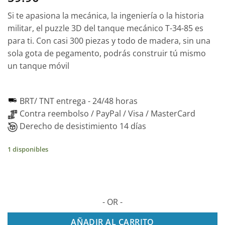
Si te apasiona la mecánica, la ingeniería o la historia
militar, el puzzle 3D del tanque mecánico T-34-85 es
para ti. Con casi 300 piezas y todo de madera, sin una
sola gota de pegamento, podrás construir tú mismo
un tanque móvil
BRT/ TNT entrega -
24/48 horas
Contra reembolso / PayPal / Visa / MasterCard
Derecho de desistimiento 14 días
1 disponibles
- OR -
AÑADIR AL CARRITO