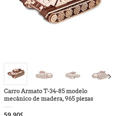
Carro Armato T-34-85 modelo
mecánico de madera, 965 piezas
59.90
€