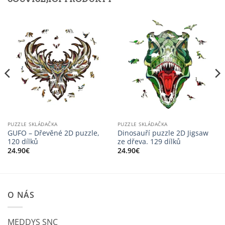
PUZZLE SKLÁDAČKA
PUZZLE SKLÁDAČKA
GUFO – Dřevěné 2D puzzle,
Dinosauří puzzle 2D Jigsaw
120 dílků
ze dřeva. 129 dílků
24.90
€
24.90
€
O NÁS
MEDDYS SNC