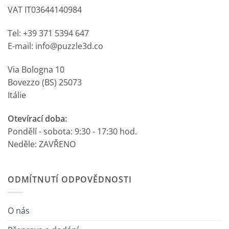
VAT IT03644140984
Tel: +39 371 5394 647
E-mail: info@puzzle3d.co
Via Bologna 10
Bovezzo (BS) 25073
Itálie
Otevírací doba:
Pondělí - sobota: 9:30 - 17:30 hod.
Neděle: ZAVŘENO
ODMÍTNUTÍ ODPOVĚDNOSTI
O nás