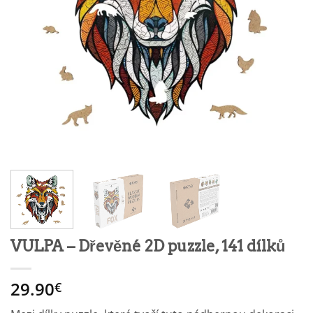
VULPA – Dřevěné 2D puzzle, 141 dílků
29.90
€