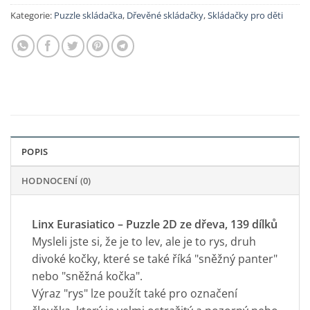
Kategorie:
Puzzle skládačka
,
Dřevěné skládačky
,
Skládačky pro děti
POPIS
HODNOCENÍ (0)
Linx Eurasiatico – Puzzle 2D ze dřeva, 139 dílků
Mysleli jste si, že je to lev, ale je to rys, druh
divoké kočky, které se také říká "sněžný panter"
nebo "sněžná kočka".
Výraz "rys" lze použít také pro označení