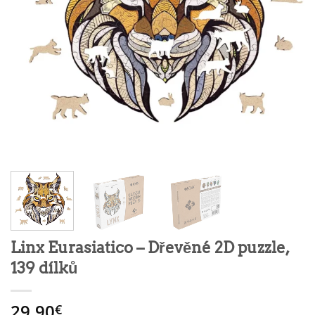
Linx Eurasiatico – Dřevěné 2D puzzle,
139 dílků
29.90
€