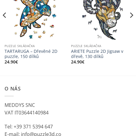
PUZZLE SKLÁDAČKA
PUZZLE SKLÁDAČKA
TARTARUGA – Dřevěné 2D
ARIETE Puzzle 2D Jigsaw v
puzzle, 150 dílků
dřevě, 130 dílků
24.90
€
24.90
€
O NÁS
MEDDYS SNC
VAT IT03644140984
Tel: +39 371 5394 647
E-mail: info@puzzle3d.co