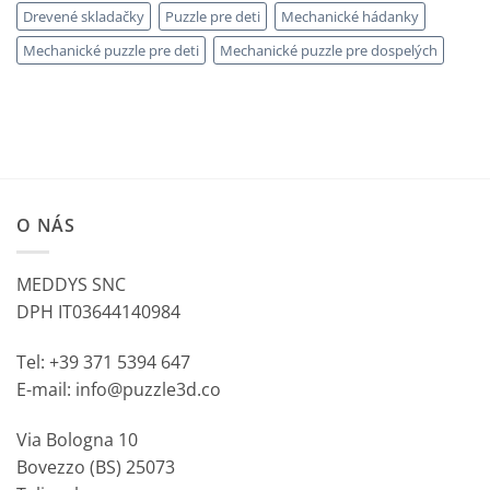
Drevené skladačky
Puzzle pre deti
Mechanické hádanky
Mechanické puzzle pre deti
Mechanické puzzle pre dospelých
O NÁS
MEDDYS SNC
DPH IT03644140984
Tel: +39 371 5394 647
E-mail: info@puzzle3d.co
Via Bologna 10
Bovezzo (BS) 25073