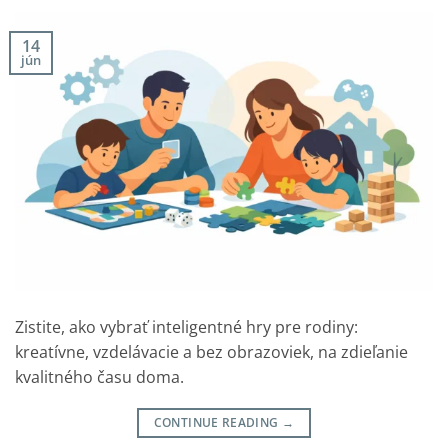
14
jún
Zistite, ako vybrať inteligentné hry pre rodiny:
kreatívne, vzdelávacie a bez obrazoviek, na zdieľanie
kvalitného času doma.
CONTINUE READING
→