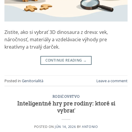
Zistite, ako si vybrať 3D dinosaura z dreva: vek,
náročnosť, materiály a vzdelávacie výhody pre
kreatívny a trvalý darček.
CONTINUE READING
→
Posted in
Genitorialità
Leave a comment
RODIČOVSTVO
Inteligentné hry pre rodiny: ktoré si
vybrať
POSTED ON
JÚN 14, 2026
BY
ANTONIO