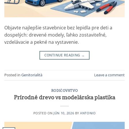
Objavte najlepšie stavebnice bez lepidla pre deti a
dospelých: drevené modely, ľahko zostaviteľné,
vzdelávacie a pekné na vystavenie.
CONTINUE READING
→
Posted in
Genitorialità
Leave a comment
RODIČOVSTVO
Prírodné drevo vs modelárska plastika
POSTED ON
JÚN 10, 2026
BY
ANTONIO