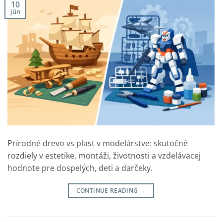
10
jún
Prírodné drevo vs plast v modelárstve: skutočné
rozdiely v estetike, montáži, životnosti a vzdelávacej
hodnote pre dospelých, deti a darčeky.
CONTINUE READING
→