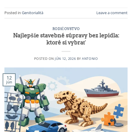
Posted in
Genitorialità
Leave a comment
RODIČOVSTVO
Najlepšie stavebné súpravy bez lepidla:
ktoré si vybrať
POSTED ON
JÚN 12, 2026
BY
ANTONIO
12
jún