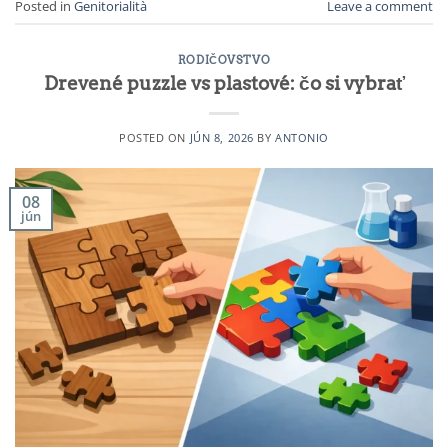
Posted in
Genitorialità
Leave a comment
RODIČOVSTVO
Drevené puzzle vs plastové: čo si vybrať
POSTED ON
JÚN 8, 2026
BY
ANTONIO
08
jún