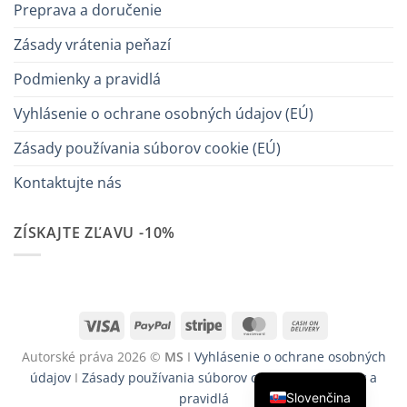
Preprava a doručenie
Zásady vrátenia peňazí
Podmienky a pravidlá
Vyhlásenie o ochrane osobných údajov (EÚ)
Zásady používania súborov cookie (EÚ)
Kontaktujte nás
ZÍSKAJTE ZĽAVU -10%
Visa
PayPal
Stripe
MasterCard
Cash
On
Autorské práva 2026 ©
MS
I
Vyhlásenie o ochrane osobných
Delivery
údajov
I
Zásady používania súborov cookie
I
Podmienky a
Slovenčina
pravidlá