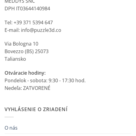
MEDDYS SNC
DPH IT03644140984
Tel: +39 371 5394 647
E-mail: info@puzzle3d.co
Via Bologna 10
Bovezzo (BS) 25073
Taliansko
Otváracie hodiny:
Pondelok - sobota: 9:30 - 17:30 hod.
Nedeľa: ZATVORENÉ
VYHLÁSENIE O ZRIADENÍ
O nás