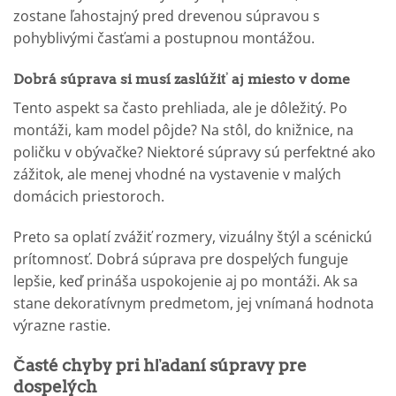
zostane ľahostajný pred drevenou súpravou s
pohyblivými časťami a postupnou montážou.
Dobrá súprava si musí zaslúžiť aj miesto v dome
Tento aspekt sa často prehliada, ale je dôležitý. Po
montáži, kam model pôjde? Na stôl, do knižnice, na
poličku v obývačke? Niektoré súpravy sú perfektné ako
zážitok, ale menej vhodné na vystavenie v malých
domácich priestoroch.
Preto sa oplatí zvážiť rozmery, vizuálny štýl a scénickú
prítomnosť. Dobrá súprava pre dospelých funguje
lepšie, keď prináša uspokojenie aj po montáži. Ak sa
stane dekoratívnym predmetom, jej vnímaná hodnota
výrazne rastie.
Časté chyby pri hľadaní súpravy pre
dospelých