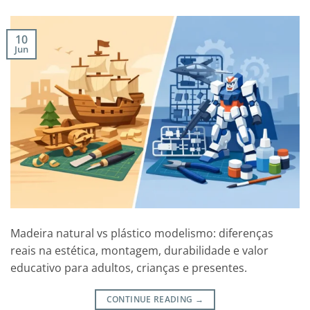
10
Jun
Madeira natural vs plástico modelismo: diferenças
reais na estética, montagem, durabilidade e valor
educativo para adultos, crianças e presentes.
CONTINUE READING
→