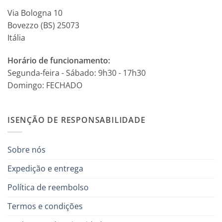
Via Bologna 10
Bovezzo (BS) 25073
Itália
Horário de funcionamento:
Segunda-feira - Sábado: 9h30 - 17h30
Domingo: FECHADO
ISENÇÃO DE RESPONSABILIDADE
Sobre nós
Expedição e entrega
Política de reembolso
Termos e condições