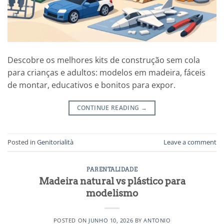
Descobre os melhores kits de construção sem cola
para crianças e adultos: modelos em madeira, fáceis
de montar, educativos e bonitos para expor.
CONTINUE READING
→
Posted in
Genitorialità
Leave a comment
PARENTALIDADE
Madeira natural vs plástico para
modelismo
POSTED ON
JUNHO 10, 2026
BY
ANTONIO