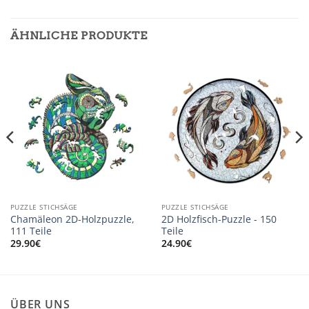
ÄHNLICHE PRODUKTE
PUZZLE STICHSÄGE
PUZZLE STICHSÄGE
Chamäleon 2D-Holzpuzzle,
2D Holzfisch-Puzzle - 150
111 Teile
Teile
29.90
€
24.90
€
ÜBER UNS