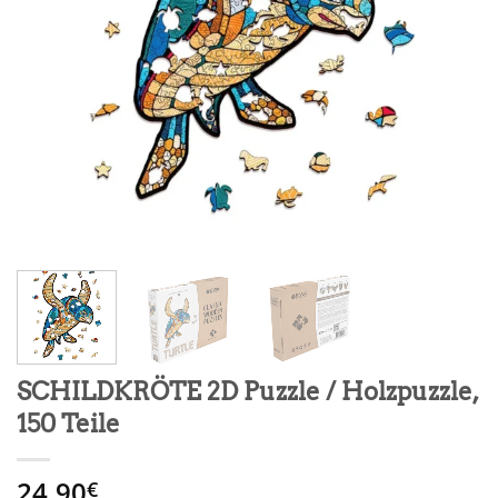
SCHILDKRÖTE 2D Puzzle / Holzpuzzle,
150 Teile
24.90
€