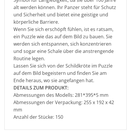
Symbol für Langlebigkeit, da sie über 100 Jahre
alt werden können. Ihr Panzer steht für Schutz
und Sicherheit und bietet eine geistige und
körperliche Barriere.
Wenn Sie sich erschöpft fühlen, ist es ratsam,
ein Puzzle wie das auf dem Bild zu bauen. Sie
werden sich entspannen, sich konzentrieren
und sogar eine Schale über die anstrengende
Routine legen.
Lassen Sie sich von der Schildkröte im Puzzle
auf dem Bild begeistern und finden Sie am
Ende heraus, wo sie angefangen hat.
DETAILS ZUM PRODUKT:
Abmessungen des Modells: 281*395*5 mm
Abmessungen der Verpackung: 255 x 192 x 42
mm
Anzahl der Stücke: 150