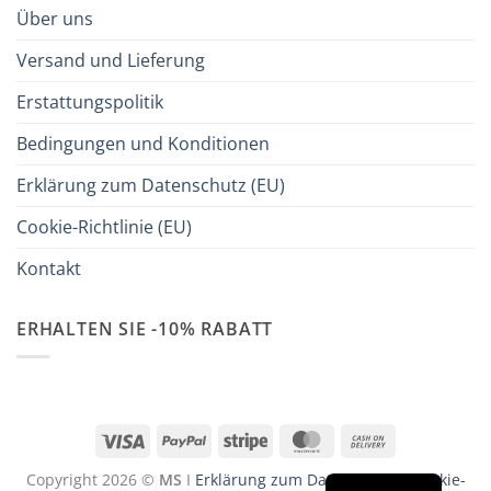
Über uns
Versand und Lieferung
Erstattungspolitik
Bedingungen und Konditionen
Erklärung zum Datenschutz (EU)
Cookie-Richtlinie (EU)
Kontakt
ERHALTEN SIE -10% RABATT
Visa
PayPal
Stripe
MasterCard
Cash
On
Copyright 2026 ©
MS
I
Erklärung zum Datenschutz
I
Cookie-
Delivery