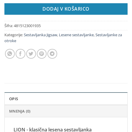
DODAJ V KOŠARICO
Šifra:
4815123001935
Kategorije:
Sestavljanka Jigsaw
,
Lesene sestavljanke
,
Sestavljanke za
otroke
OPIS
MNENJA (0)
LION - klasična lesena sestavljanka