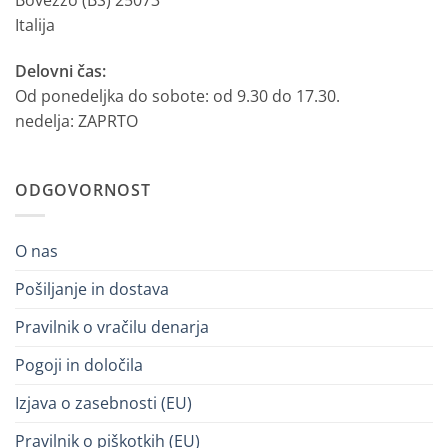
Italija
Delovni čas:
Od ponedeljka do sobote: od 9.30 do 17.30.
nedelja: ZAPRTO
ODGOVORNOST
O nas
Pošiljanje in dostava
Pravilnik o vračilu denarja
Pogoji in določila
Izjava o zasebnosti (EU)
Pravilnik o piškotkih (EU)