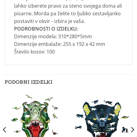
lahko izberete pravo za steno svojega doma ali
pisarne. Morda pa želite to ljubko sestavljanko
postaviti v okvir - izbira je vaša.
PODROBNOSTI O IZDELKU:
Dimenzije modela: 310*280*5mm
Dimenzije embalaže: 255 x 192 x 42 mm
Število kosov: 100
PODOBNI IZDELKI