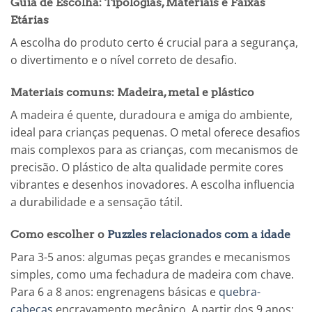
Guia de Escolha: Tipologias, Materiais e Faixas
Etárias
A escolha do produto certo é crucial para a segurança,
o divertimento e o nível correto de desafio.
Materiais comuns: Madeira, metal e plástico
A madeira é quente, duradoura e amiga do ambiente,
ideal para crianças pequenas. O metal oferece desafios
mais complexos para as crianças, com mecanismos de
precisão. O plástico de alta qualidade permite cores
vibrantes e desenhos inovadores. A escolha influencia
a durabilidade e a sensação tátil.
Como escolher o
Puzzles relacionados com a idade
Para 3-5 anos: algumas peças grandes e mecanismos
simples, como uma fechadura de madeira com chave.
Para 6 a 8 anos: engrenagens básicas e
quebra-
cabeças
encravamento mecânico. A partir dos 9 anos: