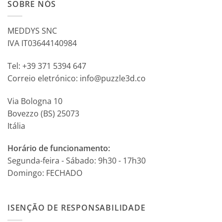
SOBRE NÓS
MEDDYS SNC
IVA IT03644140984
Tel: +39 371 5394 647
Correio eletrónico: info@puzzle3d.co
Via Bologna 10
Bovezzo (BS) 25073
Itália
Horário de funcionamento:
Segunda-feira - Sábado: 9h30 - 17h30
Domingo: FECHADO
ISENÇÃO DE RESPONSABILIDADE