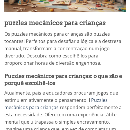
puzzles mecânicos para crianças
Os puzzles mecânicos para crianças são puzzles
tocantes! Perfeitos para desafiar a lógica e a destreza
manual, transformam a concentração num jogo
divertido. Descubra como escolhê-los para
proporcionar horas de diversão engenhosa.
Puzzles mecânicos para crianças: o que são e
porquê escolhê-los
Atualmente, pais e educadores procuram jogos que
estimulem ativamente o pensamento. I
Puzzles
mecânicos para crianças
respondem perfeitamente a
esta necessidade. Oferecem uma experiência tátil e
mental que ultrapassa o simples encravamento.
Imagine uma criança que, em vez de completar um