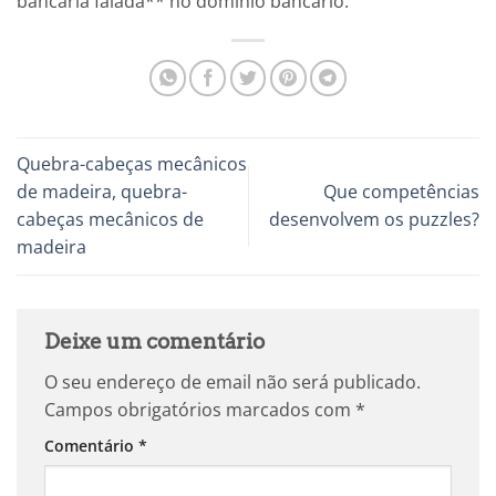
bancária falada** no domínio bancário.
Quebra-cabeças mecânicos
de madeira, quebra-
Que competências
cabeças mecânicos de
desenvolvem os puzzles?
madeira
Deixe um comentário
O seu endereço de email não será publicado.
Campos obrigatórios marcados com
*
Comentário
*