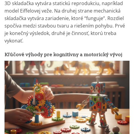
3D skladačka vytvára statickú reprodukciu, napríklad
model Eiffelovej veže. Na druhej strane mechanická
skladačka vytvára zariadenie, ktoré “funguje”. Rozdiel
spočíva medzi stavbou tvaru a riešením pohybu. Prvé
je konečný výsledok, druhé je činnosť, ktorú treba
vykonať.
Kľúčové výhody pre kognitívny a motorický vývoj