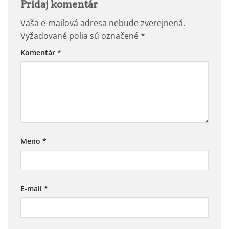
Pridaj komentár
Vaša e-mailová adresa nebude zverejnená.
Vyžadované polia sú označené
*
Komentár
*
Meno
*
E-mail
*