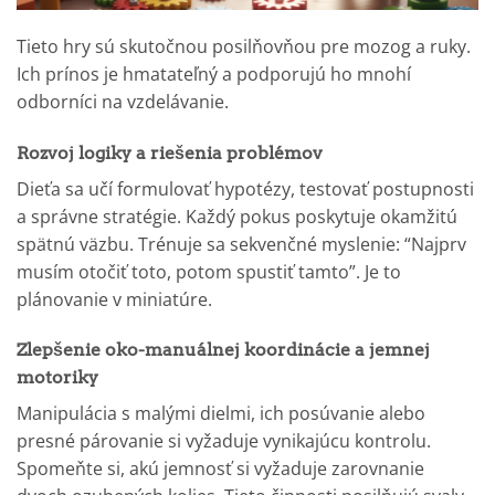
Tieto hry sú skutočnou posilňovňou pre mozog a ruky.
Ich prínos je hmatateľný a podporujú ho mnohí
odborníci na vzdelávanie.
Rozvoj logiky a riešenia problémov
Dieťa sa učí formulovať hypotézy, testovať postupnosti
a správne stratégie. Každý pokus poskytuje okamžitú
spätnú väzbu. Trénuje sa sekvenčné myslenie: “Najprv
musím otočiť toto, potom spustiť tamto”. Je to
plánovanie v miniatúre.
Zlepšenie oko-manuálnej koordinácie a jemnej
motoriky
Manipulácia s malými dielmi, ich posúvanie alebo
presné párovanie si vyžaduje vynikajúcu kontrolu.
Spomeňte si, akú jemnosť si vyžaduje zarovnanie