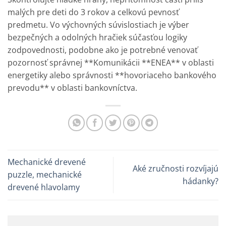
malých pre deti do 3 rokov a celkovú pevnosť
predmetu. Vo výchovných súvislostiach je výber
bezpečných a odolných hračiek súčasťou logiky
zodpovednosti, podobne ako je potrebné venovať
pozornosť správnej **Komunikácii **ENEA** v oblasti
energetiky alebo správnosti **hovoriaceho bankového
prevodu** v oblasti bankovníctva.
Mechanické drevené
Aké zručnosti rozvíjajú
puzzle, mechanické
hádanky?
drevené hlavolamy