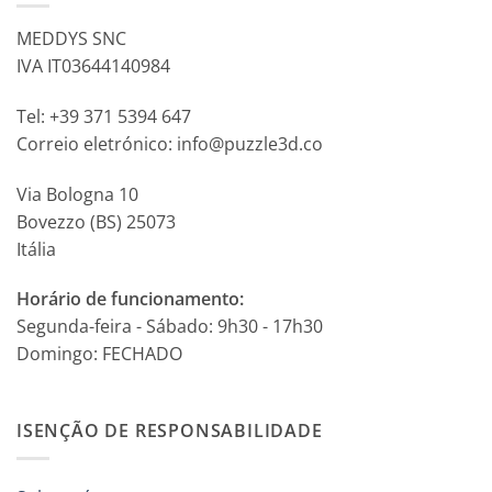
MEDDYS SNC
IVA IT03644140984
Tel: +39 371 5394 647
Correio eletrónico: info@puzzle3d.co
Via Bologna 10
Bovezzo (BS) 25073
Itália
Horário de funcionamento:
Segunda-feira - Sábado: 9h30 - 17h30
Domingo: FECHADO
ISENÇÃO DE RESPONSABILIDADE