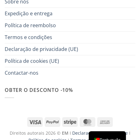
Sobre nós
Expedição e entrega
Política de reembolso
Termos e condições
Declaração de privacidade (UE)
Política de cookies (UE)
Contactar-nos
OBTER O DESCONTO -10%
Visa
PayPal
Stripe
MasterCard
Cash
On
Direitos autorais 2026 ©
EM
I
Declaração de privacidade
I
Delivery
Português