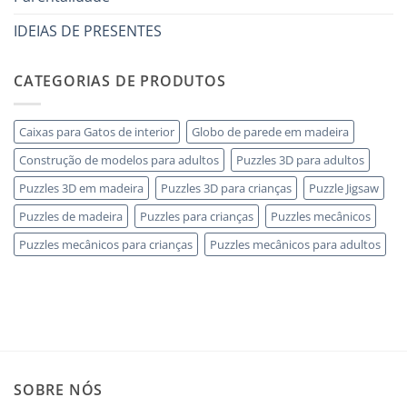
errori
IDEIAS DE PRESENTES
CATEGORIAS DE PRODUTOS
Caixas para Gatos de interior
Globo de parede em madeira
Construção de modelos para adultos
Puzzles 3D para adultos
Puzzles 3D em madeira
Puzzles 3D para crianças
Puzzle Jigsaw
Puzzles de madeira
Puzzles para crianças
Puzzles mecânicos
Puzzles mecânicos para crianças
Puzzles mecânicos para adultos
SOBRE NÓS