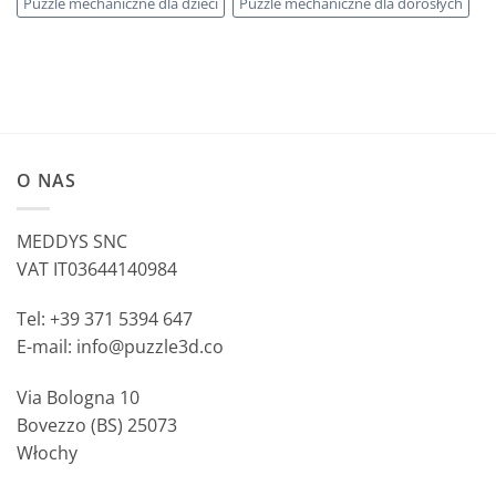
Puzzle mechaniczne dla dzieci
Puzzle mechaniczne dla dorosłych
O NAS
MEDDYS SNC
VAT IT03644140984
Tel: +39 371 5394 647
E-mail: info@puzzle3d.co
Via Bologna 10
Bovezzo (BS) 25073
Włochy