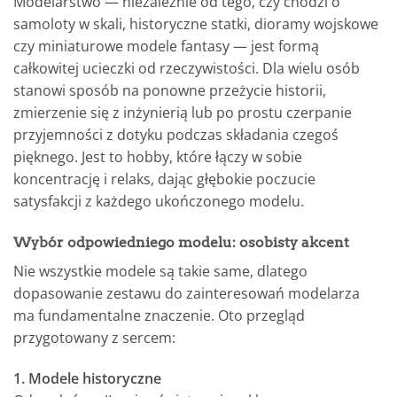
Modelarstwo — niezależnie od tego, czy chodzi o
samoloty w skali, historyczne statki, dioramy wojskowe
czy miniaturowe modele fantasy — jest formą
całkowitej ucieczki od rzeczywistości. Dla wielu osób
stanowi sposób na ponowne przeżycie historii,
zmierzenie się z inżynierią lub po prostu czerpanie
przyjemności z dotyku podczas składania czegoś
pięknego. Jest to hobby, które łączy w sobie
koncentrację i relaks, dając głębokie poczucie
satysfakcji z każdego ukończonego modelu.
Wybór odpowiedniego modelu: osobisty akcent
Nie wszystkie modele są takie same, dlatego
dopasowanie zestawu do zainteresowań modelarza
ma fundamentalne znaczenie. Oto przegląd
przygotowany z sercem:
1. Modele historyczne