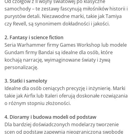
Od czołgów z II wojny światowej po klasyczne
samochody – te zestawy fascynują miłośników historii i
purystów detali. Niezawodne marki, takie jak Tamiya
czy Revell, są synonimem dokładności i jakości.
2. Fantasy i science fiction
Seria Warhammer firmy Games Workshop lub modele
Gundam firmy Bandai są idealne dla osób, które
kochają narrację, wyimaginowane światy i żywą
personalizację.
3. Statki i samoloty
Idealne dla osób ceniących precyzję i inżynierię. Marki
takie jak Airfix lub Italeri oferują doskonałe rozwiązania
o różnym stopniu złożoności.
4. Dioramy i budowa modeli od podstaw
Dla bardziej doświadczonych modelarzy tworzenie
scen od podstaw zapewnia nieograniczoną swobodę