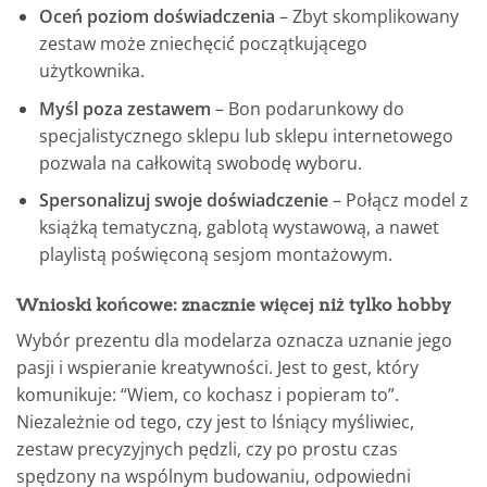
Oceń poziom doświadczenia
– Zbyt skomplikowany
zestaw może zniechęcić początkującego
użytkownika.
Myśl poza zestawem
– Bon podarunkowy do
specjalistycznego sklepu lub sklepu internetowego
pozwala na całkowitą swobodę wyboru.
Spersonalizuj swoje doświadczenie
– Połącz model z
książką tematyczną, gablotą wystawową, a nawet
playlistą poświęconą sesjom montażowym.
Wnioski końcowe: znacznie więcej niż tylko hobby
Wybór prezentu dla modelarza oznacza uznanie jego
pasji i wspieranie kreatywności. Jest to gest, który
komunikuje: “Wiem, co kochasz i popieram to”.
Niezależnie od tego, czy jest to lśniący myśliwiec,
zestaw precyzyjnych pędzli, czy po prostu czas
spędzony na wspólnym budowaniu, odpowiedni