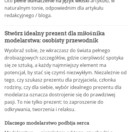
Oto
pełne tłumaczenie na język włoski
artykułu, w
naturalnym tonie, odpowiednim dla artykułu
redakcyjnego / bloga.
Stwórz idealny prezent dla miłośnika
modelarstwa: osobisty przewodnik
Wyobraź sobie, że wkraczasz do świata pełnego
drobiazgowych szczegółów, gdzie cierpliwość spotyka
się ze sztuką, a każdy najmniejszy element ma
potencjał, by stać się czymś niezwykłym. Niezależnie od
tego, czy szukasz prezentu dla przyjaciela, członka
rodziny, czy dla siebie, wybór idealnego prezentu dla
modelarza oznacza dostrojenie się do prawdziwej
pasji. To nie tylko prezent: to zaproszenie do
odkrywania, tworzenia i relaksu.
Dlaczego modelarstwo podbija serca