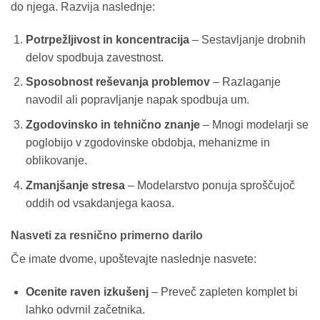
do njega. Razvija naslednje:
Potrpežljivost in koncentracija
– Sestavljanje drobnih
delov spodbuja zavestnost.
Sposobnost reševanja problemov
– Razlaganje
navodil ali popravljanje napak spodbuja um.
Zgodovinsko in tehnično znanje
– Mnogi modelarji se
poglobijo v zgodovinske obdobja, mehanizme in
oblikovanje.
Zmanjšanje stresa
– Modelarstvo ponuja sproščujoč
oddih od vsakdanjega kaosa.
Nasveti za resnično primerno darilo
Če imate dvome, upoštevajte naslednje nasvete:
Ocenite raven izkušenj
– Preveč zapleten komplet bi
lahko odvrnil začetnika.