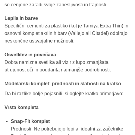
so cenjene zaradi svoje zanesljivosti in trajnosti.
Lepila in barve
Specifični cementi za plastiko (kot je Tamiya Extra Thin) in
osnovni komplet akrilnih barv (Vallejo ali Citadel) odpirajo
neskončne ustvarjalne možnosti.
Osvetlitev in povečava
Dobra namizna svetilka ali vizir z lupo zmanjšata
utrujenost oči in poudarita najmanjše podrobnosti.
Modelarski komplet: prednosti in slabosti na kratko
Da bi razlike bolje pojasnili, si oglejte kratko primerjavo:
Vrsta kompleta
Snap-Fit komplet
Prednosti: Ne potrebujejo lepila, idealni za začetnike