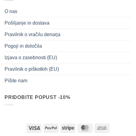
O nas
Pošiljanje in dostava
Pravilnik o vračilu denarja
Pogoji in določila
Izjava o zasebnosti (EU)
Pravilnik o piškotkih (EU)
Pišite nam
PRIDOBITE POPUST -10%
Visa
PayPal
Stripe
MasterCard
Cash
On