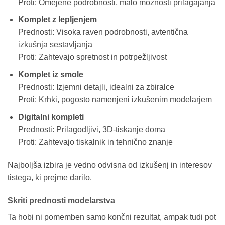
Proti: Omejene podrobnosti, malo možnosti prilagajanja
Komplet z lepljenjem
Prednosti: Visoka raven podrobnosti, avtentična
izkušnja sestavljanja
Proti: Zahtevajo spretnost in potrpežljivost
Komplet iz smole
Prednosti: Izjemni detajli, idealni za zbiralce
Proti: Krhki, pogosto namenjeni izkušenim modelarjem
Digitalni kompleti
Prednosti: Prilagodljivi, 3D-tiskanje doma
Proti: Zahtevajo tiskalnik in tehnično znanje
Najboljša izbira je vedno odvisna od izkušenj in interesov
tistega, ki prejme darilo.
Skriti prednosti modelarstva
Ta hobi ni pomemben samo končni rezultat, ampak tudi pot