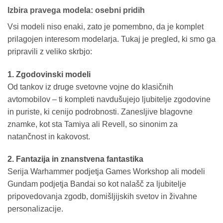
Izbira pravega modela: osebni pridih
Vsi modeli niso enaki, zato je pomembno, da je komplet
prilagojen interesom modelarja. Tukaj je pregled, ki smo ga
pripravili z veliko skrbjo:
1. Zgodovinski modeli
Od tankov iz druge svetovne vojne do klasičnih
avtomobilov – ti kompleti navdušujejo ljubitelje zgodovine
in puriste, ki cenijo podrobnosti. Zanesljive blagovne
znamke, kot sta Tamiya ali Revell, so sinonim za
natančnost in kakovost.
2. Fantazija in znanstvena fantastika
Serija Warhammer podjetja Games Workshop ali modeli
Gundam podjetja Bandai so kot nalašč za ljubitelje
pripovedovanja zgodb, domišljijskih svetov in živahne
personalizacije.