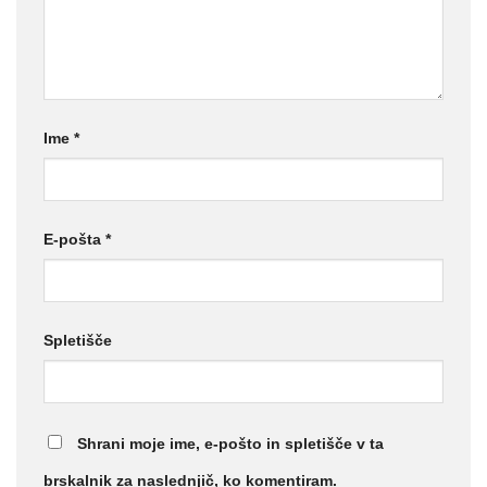
Ime
*
E-pošta
*
Spletišče
Shrani moje ime, e-pošto in spletišče v ta
brskalnik za naslednjič, ko komentiram.