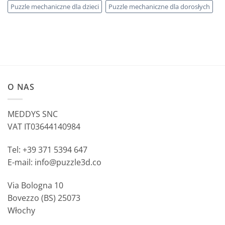
Puzzle mechaniczne dla dzieci
Puzzle mechaniczne dla dorosłych
O NAS
MEDDYS SNC
VAT IT03644140984
Tel: +39 371 5394 647
E-mail: info@puzzle3d.co
Via Bologna 10
Bovezzo (BS) 25073
Włochy