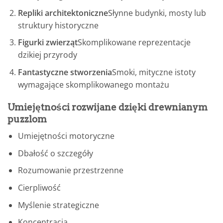
Repliki architektoniczne
Słynne budynki, mosty lub
struktury historyczne
Figurki zwierząt
Skomplikowane reprezentacje
dzikiej przyrody
Fantastyczne stworzenia
Smoki, mityczne istoty
wymagające skomplikowanego montażu
Umiejętności rozwijane dzięki drewnianym
puzzlom
Umiejętności motoryczne
Dbałość o szczegóły
Rozumowanie przestrzenne
Cierpliwość
Myślenie strategiczne
Koncentracja