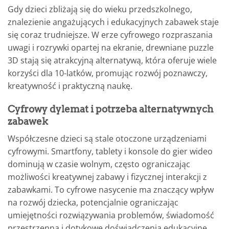
Gdy dzieci zbliżają się do wieku przedszkolnego,
znalezienie angażujących i edukacyjnych zabawek staje
się coraz trudniejsze. W erze cyfrowego rozpraszania
uwagi i rozrywki opartej na ekranie, drewniane puzzle
3D stają się atrakcyjną alternatywą, która oferuje wiele
korzyści dla 10-latków, promując rozwój poznawczy,
kreatywność i praktyczną naukę.
Cyfrowy dylemat i potrzeba alternatywnych
zabawek
Współczesne dzieci są stale otoczone urządzeniami
cyfrowymi. Smartfony, tablety i konsole do gier wideo
dominują w czasie wolnym, często ograniczając
możliwości kreatywnej zabawy i fizycznej interakcji z
zabawkami. To cyfrowe nasycenie ma znaczący wpływ
na rozwój dziecka, potencjalnie ograniczając
umiejętności rozwiązywania problemów, świadomość
przestrzenną i dotykowe doświadczenia edukacyjne.