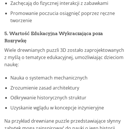
Zachęcają do fizycznej interakcji z zabawkami
Promowanie poczucia osiągnięć poprzez ręczne
tworzenie
5. Wartość Edukacyjna Wykraczająca poza
Rozrywkę
Wiele drewnianych puzzli 3D zostało zaprojektowanych
z myślą o tematyce edukacyjnej, umożliwiając dzieciom
naukę:
Nauka o systemach mechanicznych
Zrozumienie zasad architektury
Odkrywanie historycznych struktur
Uzyskanie wglądu w koncepcje inżynieryjne
Na przykład drewniane puzzle przedstawiające słynny
zabytek mogą zainspirować do nauki o jego historii,