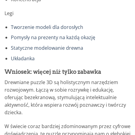
Legi
Tworzenie modeli dla dorosłych
Pomysły na prezenty na każdą okazję
Statyczne modelowanie drewna
Układanka
Wniosek: więcej niż tylko zabawka
Drewniane puzzle 3D są holistycznym narzędziem
rozwojowym. Łączą w sobie rozrywkę i edukację,
oferując bezekranową, stymulującą intelektualnie
aktywność, która wspiera rozwój poznawczy i twórczy
dziecka.
W świecie coraz bardziej zdominowanym przez cyfrowe
doświadczenia, te puzzle przypominają nam o głębokiej