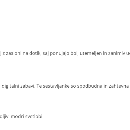
j z zasloni na dotik, saj ponujajo bolj utemeljen in zanimiv u
a digitalni zabavi. Te sestavljanke so spodbudna in zahtevna
ljivi modri svetlobi