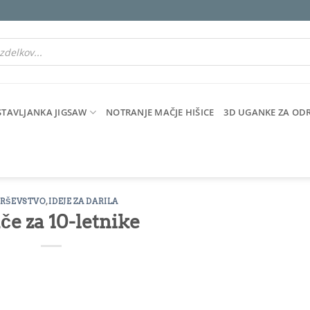
STAVLJANKA JIGSAW
NOTRANJE MAČJE HIŠICE
3D UGANKE ZA OD
ARŠEVSTVO
,
IDEJE ZA DARILA
če za 10-letnike