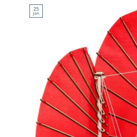
25
Jan