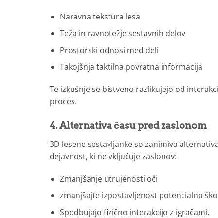
Naravna tekstura lesa
Teža in ravnotežje sestavnih delov
Prostorski odnosi med deli
Takojšnja taktilna povratna informacija
Te izkušnje se bistveno razlikujejo od interakci
proces.
4. Alternativa času pred zaslonom
3D lesene sestavljanke so zanimiva alternativ
dejavnost, ki ne vključuje zaslonov:
Zmanjšanje utrujenosti oči
zmanjšajte izpostavljenost potencialno škod
Spodbujajo fizično interakcijo z igračami.