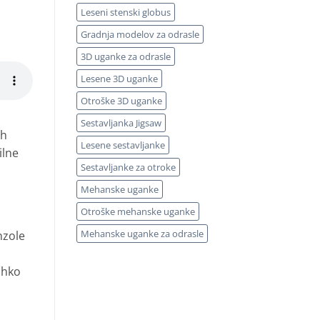
Leseni stenski globus
Gradnja modelov za odrasle
3D uganke za odrasle
Lesene 3D uganke
Otroške 3D uganke
Sestavljanka Jigsaw
ih
Lesene sestavljanke
ilne
Sestavljanke za otroke
Mehanske uganke
Otroške mehanske uganke
Mehanske uganke za odrasle
nzole
ahko