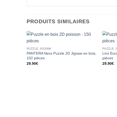
PRODUITS SIMILAIRES
PUZZLE JIGSAW
PUZZLE 
PANTERA Nera Puzzle 2D Jigsaw en bois,
Linx Eur
102 pièces
pièces
29.90
€
29.90
€