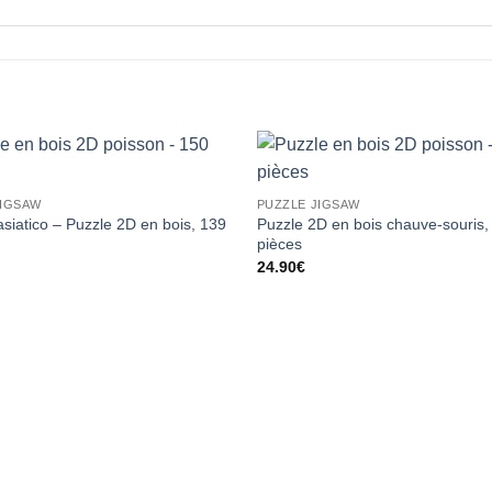
JIGSAW
PUZZLE JIGSAW
asiatico – Puzzle 2D en bois, 139
Puzzle 2D en bois chauve-souris,
pièces
24.90
€