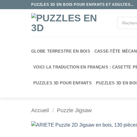
Passer
PUZZLES 3D EN BOIS POUR ENFANTS ET ADULTES...
au
contenu
Recherche
de
produits
GLOBE TERRESTRE EN BOIS
CASSE-TÊTE MÉCAN
VOICI LA TRADUCTION EN FRANÇAIS : CASETTE P
PUZZLES 3D POUR ENFANTS
PUZZLES 3D EN BO
Accueil
/
Puzzle Jigsaw