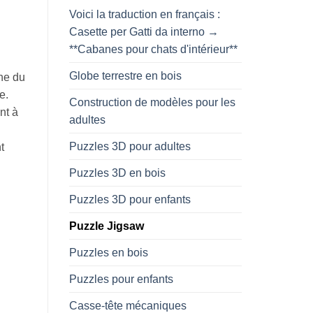
Voici la traduction en français :
Casette per Gatti da interno →
**Cabanes pour chats d'intérieur**
Globe terrestre en bois
gne du
e.
Construction de modèles pour les
nt à
adultes
Puzzles 3D pour adultes
t
Puzzles 3D en bois
Puzzles 3D pour enfants
Puzzle Jigsaw
Puzzles en bois
Puzzles pour enfants
Casse-tête mécaniques