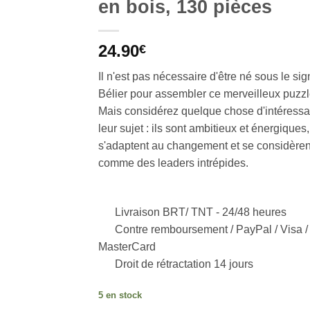
en bois, 130 pièces
24.90
€
Il n'est pas nécessaire d'être né sous le si
Bélier pour assembler ce merveilleux puzzl
Mais considérez quelque chose d'intéressa
leur sujet : ils sont ambitieux et énergiques,
s'adaptent au changement et se considèren
comme des leaders intrépides.
Livraison BRT/ TNT -
24/48 heures
Contre remboursement / PayPal / Visa /
MasterCard
Droit de rétractation 14 jours
5 en stock