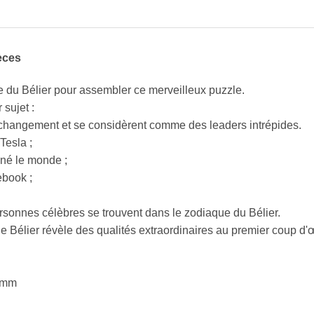
èces
ne du Bélier pour assembler ce merveilleux puzzle.
 sujet :
 changement et se considèrent comme des leaders intrépides.
Tesla ;
onné le monde ;
ebook ;
sonnes célèbres se trouvent dans le zodiaque du Bélier.
 Bélier révèle des qualités extraordinaires au premier coup d'œ
2 mm