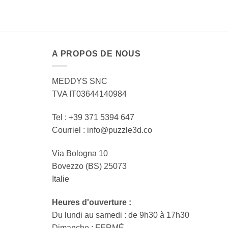
A PROPOS DE NOUS
MEDDYS SNC
TVA IT03644140984
Tel : +39 371 5394 647
Courriel : info@puzzle3d.co
Via Bologna 10
Bovezzo (BS) 25073
Italie
Heures d'ouverture :
Du lundi au samedi : de 9h30 à 17h30
Dimanche : FERMÉ