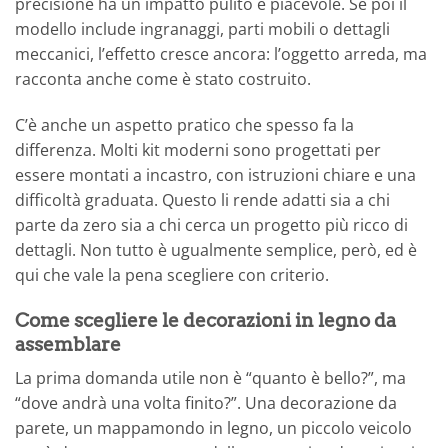
precisione ha un impatto pulito e piacevole. Se poi il
modello include ingranaggi, parti mobili o dettagli
meccanici, l’effetto cresce ancora: l’oggetto arreda, ma
racconta anche come è stato costruito.
C’è anche un aspetto pratico che spesso fa la
differenza. Molti kit moderni sono progettati per
essere montati a incastro, con istruzioni chiare e una
difficoltà graduata. Questo li rende adatti sia a chi
parte da zero sia a chi cerca un progetto più ricco di
dettagli. Non tutto è ugualmente semplice, però, ed è
qui che vale la pena scegliere con criterio.
Come scegliere le decorazioni in legno da
assemblare
La prima domanda utile non è “quanto è bello?”, ma
“dove andrà una volta finito?”. Una decorazione da
parete, un mappamondo in legno, un piccolo veicolo