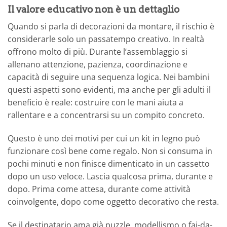
Il valore educativo non è un dettaglio
Quando si parla di decorazioni da montare, il rischio è
considerarle solo un passatempo creativo. In realtà
offrono molto di più. Durante l’assemblaggio si
allenano attenzione, pazienza, coordinazione e
capacità di seguire una sequenza logica. Nei bambini
questi aspetti sono evidenti, ma anche per gli adulti il
beneficio è reale: costruire con le mani aiuta a
rallentare e a concentrarsi su un compito concreto.
Questo è uno dei motivi per cui un kit in legno può
funzionare così bene come regalo. Non si consuma in
pochi minuti e non finisce dimenticato in un cassetto
dopo un uso veloce. Lascia qualcosa prima, durante e
dopo. Prima come attesa, durante come attività
coinvolgente, dopo come oggetto decorativo che resta.
Se il destinatario ama già puzzle, modellismo o fai-da-