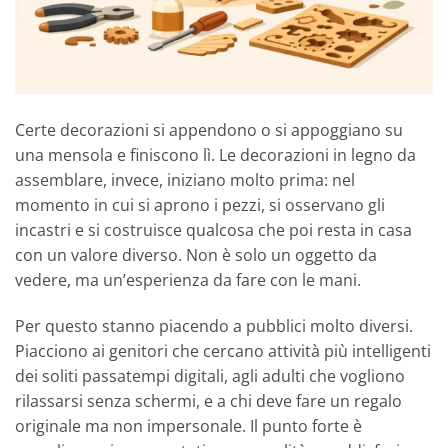
Certe decorazioni si appendono o si appoggiano su
una mensola e finiscono lì. Le decorazioni in legno da
assemblare, invece, iniziano molto prima: nel
momento in cui si aprono i pezzi, si osservano gli
incastri e si costruisce qualcosa che poi resta in casa
con un valore diverso. Non è solo un oggetto da
vedere, ma un’esperienza da fare con le mani.
Per questo stanno piacendo a pubblici molto diversi.
Piacciono ai genitori che cercano attività più intelligenti
dei soliti passatempi digitali, agli adulti che vogliono
rilassarsi senza schermi, e a chi deve fare un regalo
originale ma non impersonale. Il punto forte è