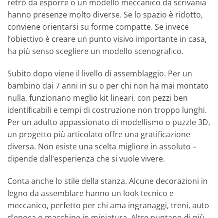
retrò da esporre o un modello meccanico da scrivania
hanno presenze molto diverse. Se lo spazio è ridotto,
conviene orientarsi su forme compatte. Se invece
l’obiettivo è creare un punto visivo importante in casa,
ha più senso scegliere un modello scenografico.
Subito dopo viene il livello di assemblaggio. Per un
bambino dai 7 anni in su o per chi non ha mai montato
nulla, funzionano meglio kit lineari, con pezzi ben
identificabili e tempi di costruzione non troppo lunghi.
Per un adulto appassionato di modellismo o puzzle 3D,
un progetto più articolato offre una gratificazione
diversa. Non esiste una scelta migliore in assoluto –
dipende dall’esperienza che si vuole vivere.
Conta anche lo stile della stanza. Alcune decorazioni in
legno da assemblare hanno un look tecnico e
meccanico, perfetto per chi ama ingranaggi, treni, auto
d’epoca o macchine in miniatura. Altre puntano di più