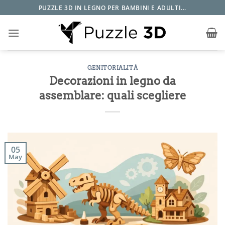
Salta
PUZZLE 3D IN LEGNO PER BAMBINI E ADULTI...
ai
contenuti
GENITORIALITÀ
Decorazioni in legno da
assemblare: quali scegliere
05
May