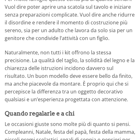
Vuol dire poter aprire una scatola sul tavolo e iniziare
senza preparazioni complicate. Vuol dire anche ridurre
il disordine e rendere il momento di costruzione più
sereno, sia per un adulto che lavora da solo sia per un
genitore che condivide l’attività con un figlio.
Naturalmente, non tutti i kit offrono la stessa
precisione. La qualità del taglio, la solidità del legno e la
chiarezza delle istruzioni incidono davvero sul
risultato. Un buon modello deve essere bello da finito,
ma anche piacevole da montare. È proprio qui che si
percepisce la differenza tra un oggetto decorativo
qualsiasi e un’esperienza progettata con attenzione.
Quando regalarle e a chi
Le occasioni giuste sono molte più di quanto si pensi.
Compleanni, Natale, festa del papà, festa della mamma,
piccoli premi scolastici, regali di coppia o pensieri per