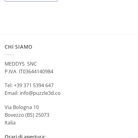
CHI SIAMO
MEDDYS SNC
P.IVA IT03644140984
Tel: +39 371 5394 647
Email: info@puzzle3d.co
Via Bologna 10
Bovezzo (BS) 25073
Italia
Orari di apertura: