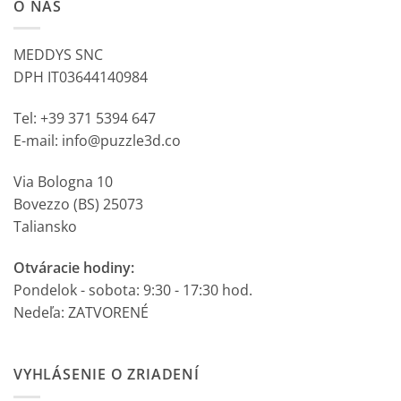
O NÁS
MEDDYS SNC
DPH IT03644140984
Tel: +39 371 5394 647
E-mail: info@puzzle3d.co
Via Bologna 10
Bovezzo (BS) 25073
Taliansko
Otváracie hodiny:
Pondelok - sobota: 9:30 - 17:30 hod.
Nedeľa: ZATVORENÉ
VYHLÁSENIE O ZRIADENÍ