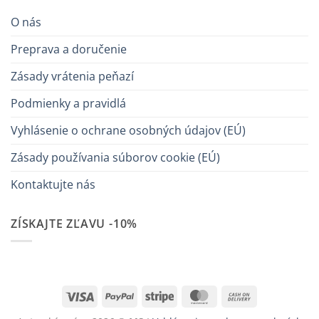
O nás
Preprava a doručenie
Zásady vrátenia peňazí
Podmienky a pravidlá
Vyhlásenie o ochrane osobných údajov (EÚ)
Zásady používania súborov cookie (EÚ)
Kontaktujte nás
ZÍSKAJTE ZĽAVU -10%
Visa
PayPal
Stripe
MasterCard
Cash
On