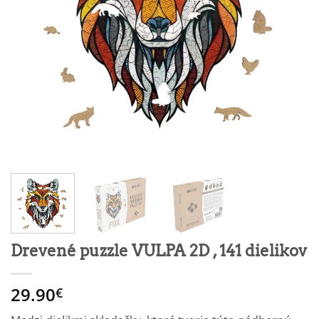
Drevené puzzle VULPA 2D , 141 dielikov
29.90
€