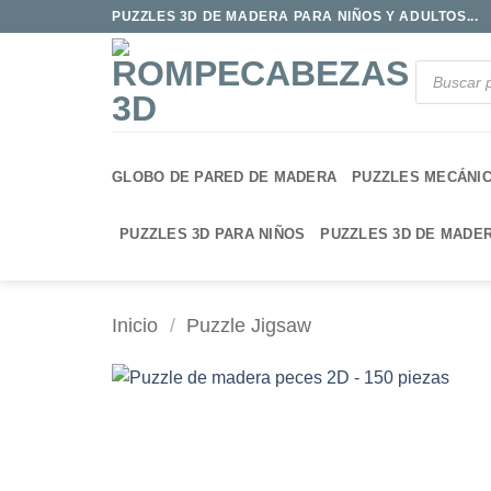
Saltar
PUZZLES 3D DE MADERA PARA NIÑOS Y ADULTOS...
al
contenido
Búsqueda
de
productos
GLOBO DE PARED DE MADERA
PUZZLES MECÁNI
PUZZLES 3D PARA NIÑOS
PUZZLES 3D DE MADE
Inicio
/
Puzzle Jigsaw