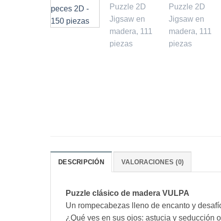
DESCRIPCIÓN
VALORACIONES (0)
Puzzle clásico de madera VULPA
Un rompecabezas lleno de encanto y desafío 
¿Qué ves en sus ojos: astucia y seducción o