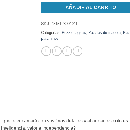
AÑADIR AL CARRITO
SKU:
4815123001911
Categorías:
Puzzle Jigsaw
,
Puzzles de madera
,
Puz
para niños
que le encantará con sus finos detalles y abundantes colores.
 inteligencia, valor e independencia?