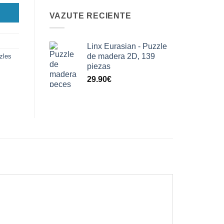
VAZUTE RECIENTE
Linx Eurasian - Puzzle
de madera 2D, 139
zles
piezas
29.90
€