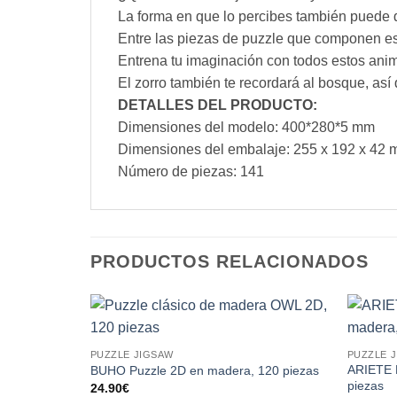
La forma en que lo percibes también puede 
Entre las piezas de puzzle que componen est
Entrena tu imaginación con todos estos anim
El zorro también te recordará al bosque, as
DETALLES DEL PRODUCTO:
Dimensiones del modelo: 400*280*5 mm
Dimensiones del embalaje: 255 x 192 x 42
Número de piezas: 141
PRODUCTOS RELACIONADOS
PUZZLE JIGSAW
PUZZLE 
ARIETE 
BUHO Puzzle 2D en madera, 120 piezas
piezas
24.90
€