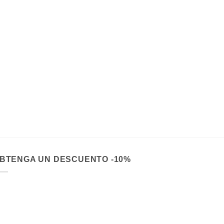
29.90
€
BTENGA UN DESCUENTO -10%