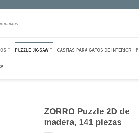
COS
PUZZLE JIGSAW
CASITAS PARA GATOS DE INTERIOR
P
RA
ZORRO Puzzle 2D de
madera, 141 piezas