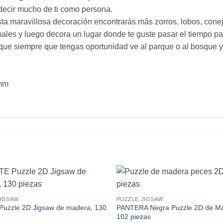
decir mucho de ti como persona.
a maravillosa decoración encontrarás más zorros, lobos, conejo
ales y luego decora un lugar donde te guste pasar el tiempo p
í que siempre que tengas oportunidad ve al parque o al bosque 
 mm
JIGSAW
PUZZLE JIGSAW
Puzzle 2D Jigsaw de madera, 130
PANTERA Negra Puzzle 2D de Ma
102 piezas