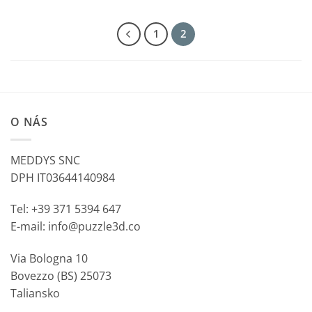
1
2
O NÁS
MEDDYS SNC
DPH IT03644140984
Tel: +39 371 5394 647
E-mail: info@puzzle3d.co
Via Bologna 10
Bovezzo (BS) 25073
Taliansko