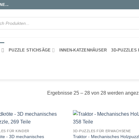
E...
S
PUZZLE STICHSÄGE
INNEN-KATZENHÄUSER
3D-PUZZLES
Ergebnisse 25 – 28 von 28 werden angez
LES FÜR KINDER
3D-PUZZLES FÜR ERWACHSENE
röte - 3D mechanisches
Traktor - Mechanisches Holzpuzz