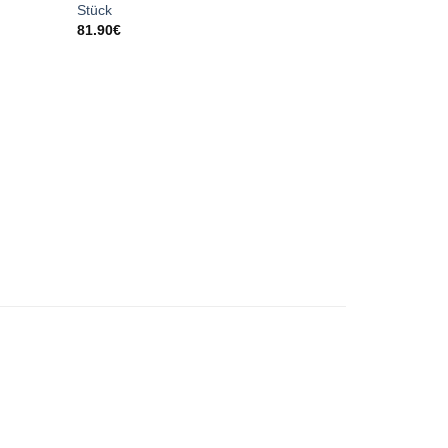
Stück
81.90
€