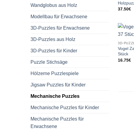
Holzpuzz
Wandglobus aus Holz
37.50
€
Modellbau für Erwachsene
3D-Puzzles für Erwachsene
3D-Puzzles aus Holz
3D-PUZZ
Vogel Z
3D-Puzzles für Kinder
Stück
16.75
€
Puzzle Stichsäge
Hölzerne Puzzlespiele
Jigsaw Puzzles für Kinder
Mechanische Puzzles
Mechanische Puzzles für Kinder
Mechanische Puzzles für
Erwachsene