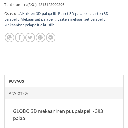
Tuotetunnus (SKU):
4815123000396
Osastot:
Aikuisten 3D-palapelit
,
Puiset 3D-palapelit
,
Lasten 3D-
palapelit
,
Mekaaniset palapelit
,
Lasten mekaaniset palapelit
,
Mekaaniset palapelit aikuisille
KUVAUS
ARVIOT (0)
GLOBO 3D mekaaninen puupalapeli - 393
palaa