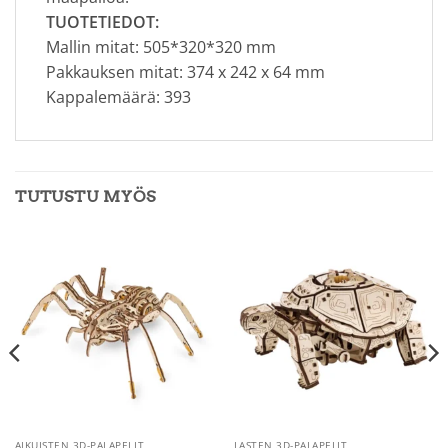
TUOTETIEDOT:
Mallin mitat: 505*320*320 mm
Pakkauksen mitat: 374 x 242 x 64 mm
Kappalemäärä: 393
TUTUSTU MYÖS
AIKUISTEN 3D-PALAPELIT
LASTEN 3D-PALAPELIT