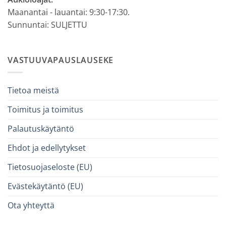
Maanantai - lauantai: 9:30-17:30.
Sunnuntai: SULJETTU
VASTUUVAPAUSLAUSEKE
Tietoa meistä
Toimitus ja toimitus
Palautuskäytäntö
Ehdot ja edellytykset
Tietosuojaseloste (EU)
Evästekäytäntö (EU)
Ota yhteyttä