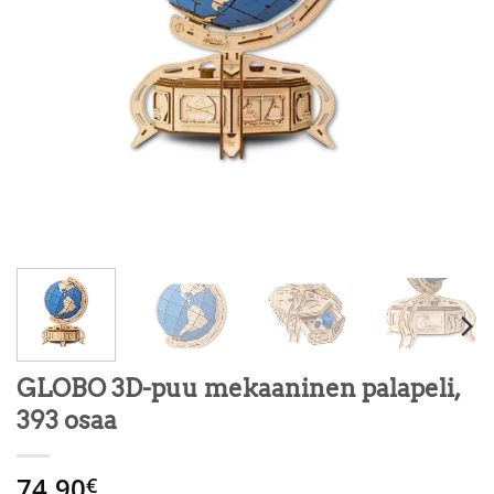
GLOBO 3D-puu mekaaninen palapeli,
393 osaa
74.90
€