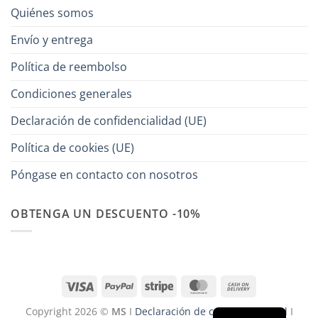
Quiénes somos
Envío y entrega
Política de reembolso
Condiciones generales
Declaración de confidencialidad (UE)
Política de cookies (UE)
Póngase en contacto con nosotros
OBTENGA UN DESCUENTO -10%
Visa
PayPal
Stripe
MasterCard
Cash
On
Copyright 2026 ©
MS
I
Declaración de confidencialidad
I
Delivery