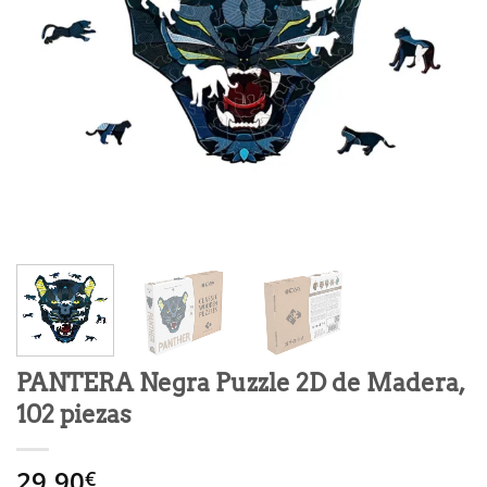
PANTERA Negra Puzzle 2D de Madera,
102 piezas
29.90
€