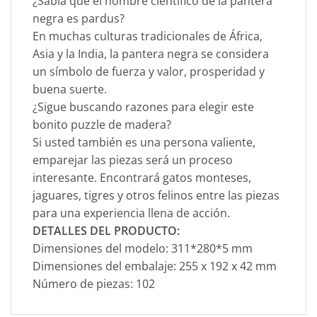
¿Sabía que el nombre científico de la pantera
negra es pardus?
En muchas culturas tradicionales de África,
Asia y la India, la pantera negra se considera
un símbolo de fuerza y valor, prosperidad y
buena suerte.
¿Sigue buscando razones para elegir este
bonito puzzle de madera?
Si usted también es una persona valiente,
emparejar las piezas será un proceso
interesante. Encontrará gatos monteses,
jaguares, tigres y otros felinos entre las piezas
para una experiencia llena de acción.
DETALLES DEL PRODUCTO:
Dimensiones del modelo: 311*280*5 mm
Dimensiones del embalaje: 255 x 192 x 42 mm
Número de piezas: 102