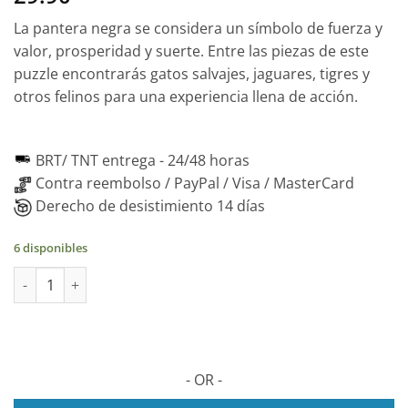
La pantera negra se considera un símbolo de fuerza y
valor, prosperidad y suerte. Entre las piezas de este
puzzle encontrarás gatos salvajes, jaguares, tigres y
otros felinos para una experiencia llena de acción.
BRT/ TNT entrega -
24/48 horas
Contra reembolso / PayPal / Visa / MasterCard
Derecho de desistimiento 14 días
6 disponibles
PANTERA Nera Puzzle 2D de Madera, 102 piezas cantidad
- OR -