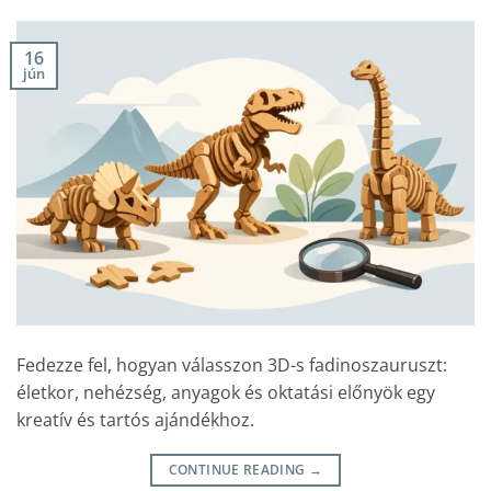
16
jún
Fedezze fel, hogyan válasszon 3D-s fadinoszauruszt:
életkor, nehézség, anyagok és oktatási előnyök egy
kreatív és tartós ajándékhoz.
CONTINUE READING
→