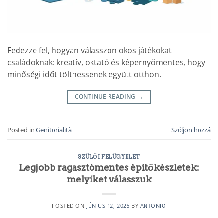
Fedezze fel, hogyan válasszon okos játékokat
családoknak: kreatív, oktató és képernyőmentes, hogy
minőségi időt tölthessenek együtt otthon.
CONTINUE READING
→
Posted in
Genitorialità
Szóljon hozzá
SZÜLŐI FELÜGYELET
Legjobb ragasztómentes építőkészletek:
melyiket válasszuk
POSTED ON
JÚNIUS 12, 2026
BY
ANTONIO