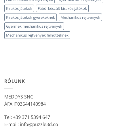
Kirakós játékok
Fából készült kirakós játékok
Kirakós játékok gyerekeknek
Mechanikus rejtvények
Gyermek mechanikus rejtvények
Mechanikus rejtvények felnőtteknek
RÓLUNK
MEDDYS SNC
ÁFA IT03644140984
Tel: +39 371 5394 647
E-mail: info@puzzle3d.co