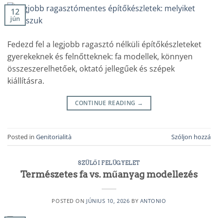
12
jún
Fedezd fel a legjobb ragasztó nélküli építőkészleteket
gyerekeknek és felnőtteknek: fa modellek, könnyen
összeszerelhetőek, oktató jellegűek és szépek
kiállításra.
CONTINUE READING
→
Posted in
Genitorialità
Szóljon hozzá
SZÜLŐI FELÜGYELET
Természetes fa vs. műanyag modellezés
POSTED ON
JÚNIUS 10, 2026
BY
ANTONIO