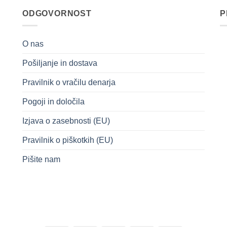
ODGOVORNOST
P
O nas
Pošiljanje in dostava
Pravilnik o vračilu denarja
Pogoji in določila
Izjava o zasebnosti (EU)
Pravilnik o piškotkih (EU)
Pišite nam