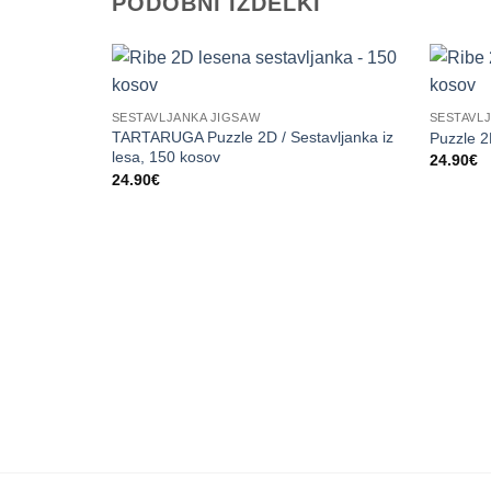
PODOBNI IZDELKI
SESTAVLJANKA JIGSAW
SESTAVL
TARTARUGA Puzzle 2D / Sestavljanka iz
Puzzle 2
lesa, 150 kosov
24.90
€
24.90
€