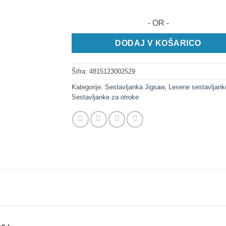
- OR -
DODAJ V KOŠARICO
Šifra:
4815123002529
Kategorije:
Sestavljanka Jigsaw
,
Lesene sestavljank
Sestavljanke za otroke