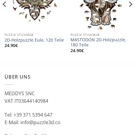
PUZZLE STICHSÄGE
PUZZLE STICHSÄGE
MASTODON 2D-Holzpuzzle,
2D-Holzpuzzle Eule, 120 Teile
180 Teile
24.90
€
24.90
€
ÜBER UNS
MEDDYS SNC
VAT IT03644140984
Tel: +39 371 5394 647
E-Mail: info@puzzle3d.co