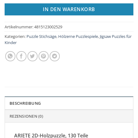
IN DEN WARENKORB
Artikelnummer:
4815123002529
Kategorien:
Puzzle Stichsäge
,
Hölzerne Puzzlespiele
,
Jigsaw Puzzles für
Kinder
BESCHREIBUNG
REZENSIONEN (0)
ARIETE 2D-Holzpuzzle, 130 Teile