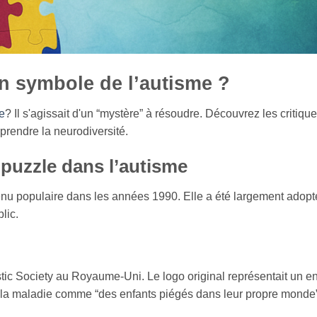
un symbole de l’autisme ?
e
? Il s'agissait d'un “mystère” à résoudre. Découvrez les critique
rendre la neurodiversité.
puzzle dans l’autisme
nu populaire dans les années 1990. Elle a été largement adopt
lic.
stic Society au Royaume-Uni. Le logo original représentait un en
t la maladie comme “des enfants piégés dans leur propre monde”