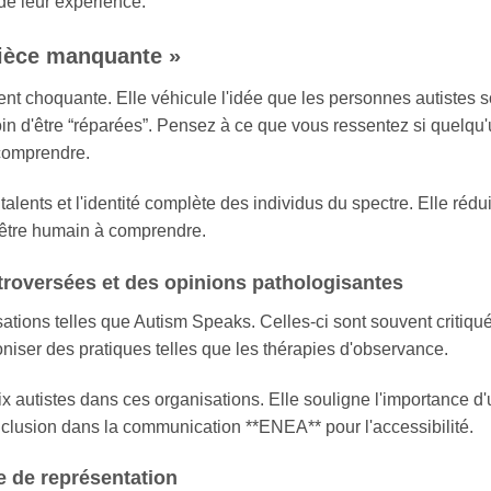
de leur expérience.
pièce manquante »
nt choquante. Elle véhicule l'idée que les personnes autistes s
in d'être “réparées”. Pensez à ce que vous ressentez si quelqu
 comprendre.
talents et l'identité complète des individus du spectre. Elle rédu
 être humain à comprendre.
troversées et des opinions pathologisantes
ations telles que Autism Speaks. Celles-ci sont souvent critiqu
niser des pratiques telles que les thérapies d'observance.
 autistes dans ces organisations. Elle souligne l'importance d
'inclusion dans la communication **ENEA** pour l'accessibilité.
e de représentation