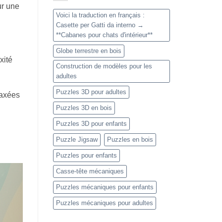
ur une
Voici la traduction en français :
Casette per Gatti da interno →
**Cabanes pour chats d'intérieur**
Globe terrestre en bois
xité
Construction de modèles pour les
adultes
Puzzles 3D pour adultes
 axées
Puzzles 3D en bois
Puzzles 3D pour enfants
Puzzle Jigsaw
Puzzles en bois
Puzzles pour enfants
Casse-tête mécaniques
Puzzles mécaniques pour enfants
Puzzles mécaniques pour adultes