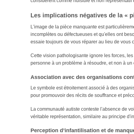
considèrent comme nuisible et non représentatif 
Les implications négatives de la « 
L'image de la pièce manquante est particulièreme
incomplètes ou défectueuses et qu'elles ont beso
essaie toujours de vous réparer au lieu de vous
Cette vision pathologisante ignore les forces, les 
personne à un problème à résoudre, et non à un
Association avec des organisations con
Le symbole est étroitement associé à des organis
pour promouvoir des récits de souffrance et préco
La communauté autiste conteste l'absence de voix
véritable représentation, similaire au principe d
Perception d’infantilisation et de manqu