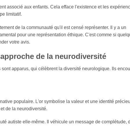
nt associé aux enfants. Cela efface l'existence et les expérien
e limitatif.
ement de la communauté qu'il est censé représenter. Il y a un
damental pour une représentation éthique. C'est comme si quelq
der votre avis.
approche de la neurodiversité
ont apparus, qui célèbrent la diversité neurologique. Ils enco
native populaire. L'or symbolise la valeur et une identité précie
 et de la neurodiversité.
uté autiste elle-même. Il véhicule un message de complétude, 
.