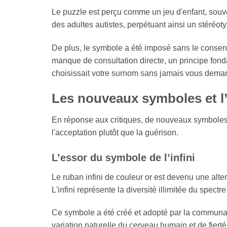
Le puzzle est perçu comme un jeu d'enfant, souve
des adultes autistes, perpétuant ainsi un stéréotyp
De plus, le symbole a été imposé sans le consent
manque de consultation directe, un principe fon
choisissait votre surnom sans jamais vous deman
Les nouveaux symboles et l’
En réponse aux critiques, de nouveaux symboles s
l'acceptation plutôt que la guérison.
L’essor du symbole de l’infini
Le ruban infini de couleur or est devenu une alter
L'infini représente la diversité illimitée du spectre
Ce symbole a été créé et adopté par la communa
variation naturelle du cerveau humain et de fierté