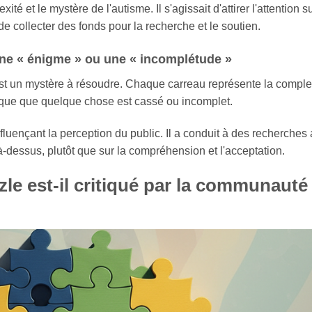
ité et le mystère de l'autisme. Il s'agissait d'attirer l'attention s
de collecter des fonds pour la recherche et le soutien.
ne « énigme » ou une « incomplétude »
st un mystère à résoudre. Chaque carreau représente la comple
ique que quelque chose est cassé ou incomplet.
uençant la perception du public. Il a conduit à des recherches
là-dessus, plutôt que sur la compréhension et l'acceptation.
le est-il critiqué par la communauté