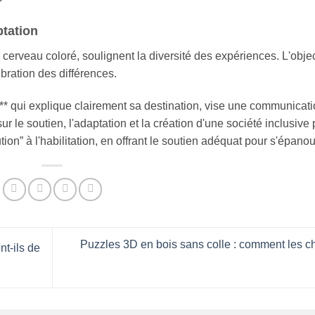
ptation
erveau coloré, soulignent la diversité des expériences. L'object
bration des différences.
* qui explique clairement sa destination, vise une communicat
r le soutien, l'adaptation et la création d'une société inclusive
tion” à l'habilitation, en offrant le soutien adéquat pour s'épanoui
Puzzles 3D en bois sans colle : comment les ch
t-ils de