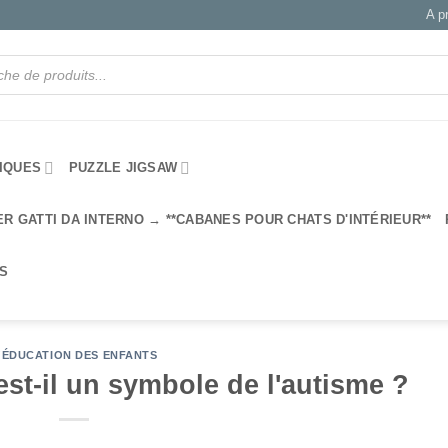
A p
IQUES
PUZZLE JIGSAW
ER GATTI DA INTERNO → **CABANES POUR CHATS D'INTÉRIEUR**
IS
'ÉDUCATION DES ENFANTS
est-il un symbole de l'autisme ?