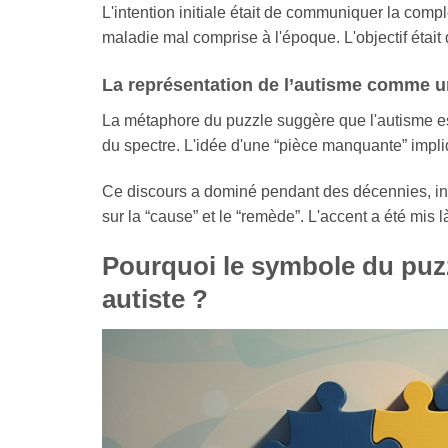
L'intention initiale était de communiquer la complex
maladie mal comprise à l'époque. L'objectif était 
La représentation de l’autisme comme u
La métaphore du puzzle suggère que l'autisme e
du spectre. L'idée d'une “pièce manquante” impl
Ce discours a dominé pendant des décennies, infl
sur la “cause” et le “remède”. L'accent a été mis 
Pourquoi le symbole du puzz
autiste ?