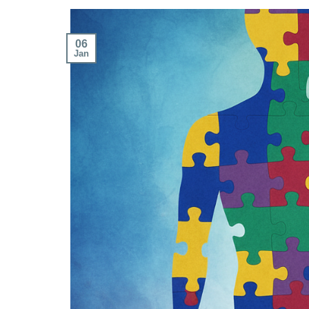
06
Jan