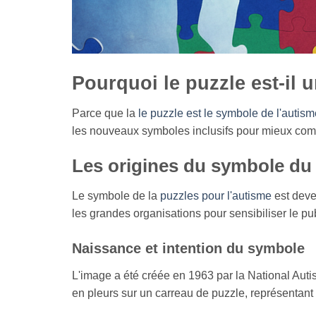
Pourquoi le puzzle est-il 
Parce que la
le puzzle est le symbole de l'autism
les nouveaux symboles inclusifs pour mieux comp
Les origines du symbole du 
Le symbole de la
puzzles pour l'autisme
est deve
les grandes organisations pour sensibiliser le pub
Naissance et intention du symbole
L'image a été créée en 1963 par la National Auti
en pleurs sur un carreau de puzzle, représentan