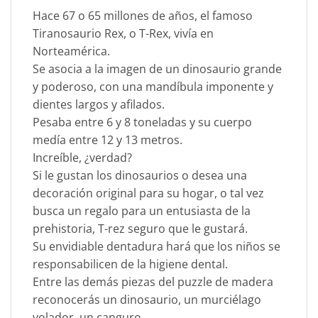
Hace 67 o 65 millones de años, el famoso
Tiranosaurio Rex, o T-Rex, vivía en
Norteamérica.
Se asocia a la imagen de un dinosaurio grande
y poderoso, con una mandíbula imponente y
dientes largos y afilados.
Pesaba entre 6 y 8 toneladas y su cuerpo
medía entre 12 y 13 metros.
Increíble, ¿verdad?
Si le gustan los dinosaurios o desea una
decoración original para su hogar, o tal vez
busca un regalo para un entusiasta de la
prehistoria, T-rez seguro que le gustará.
Su envidiable dentadura hará que los niños se
responsabilicen de la higiene dental.
Entre las demás piezas del puzzle de madera
reconocerás un dinosaurio, un murciélago
volador, un canguro