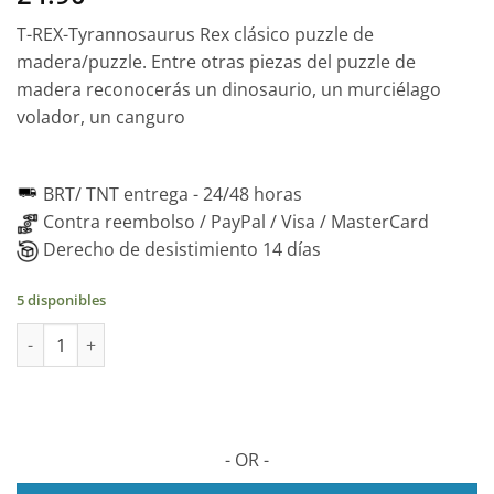
T-REX-Tyrannosaurus Rex clásico puzzle de
madera/puzzle. Entre otras piezas del puzzle de
madera reconocerás un dinosaurio, un murciélago
volador, un canguro
BRT/ TNT entrega -
24/48 horas
Contra reembolso / PayPal / Visa / MasterCard
Derecho de desistimiento 14 días
5 disponibles
Puzzle 2D de dinosaurio en madera. 129 piezas cantidad
- OR -