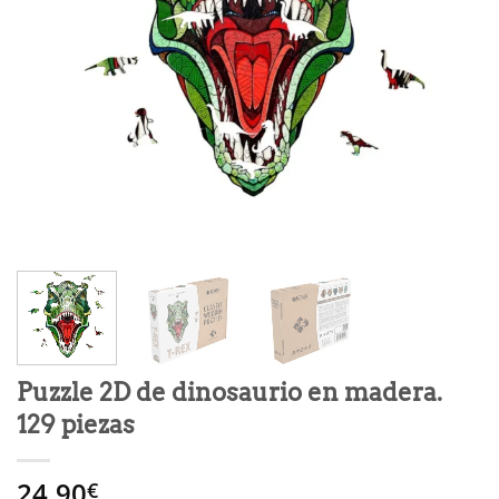
Puzzle 2D de dinosaurio en madera.
129 piezas
24.90
€