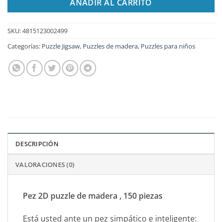
AÑADIR AL CARRITO
SKU:
4815123002499
Categorías:
Puzzle Jigsaw
,
Puzzles de madera
,
Puzzles para niños
DESCRIPCIÓN
VALORACIONES (0)
Pez 2D puzzle de madera , 150 piezas
Está usted ante un pez simpático e inteligente: