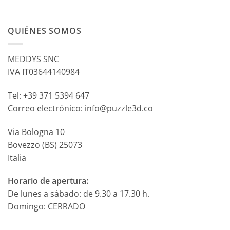
QUIÉNES SOMOS
MEDDYS SNC
IVA IT03644140984
Tel: +39 371 5394 647
Correo electrónico: info@puzzle3d.co
Via Bologna 10
Bovezzo (BS) 25073
Italia
Horario de apertura:
De lunes a sábado: de 9.30 a 17.30 h.
Domingo: CERRADO