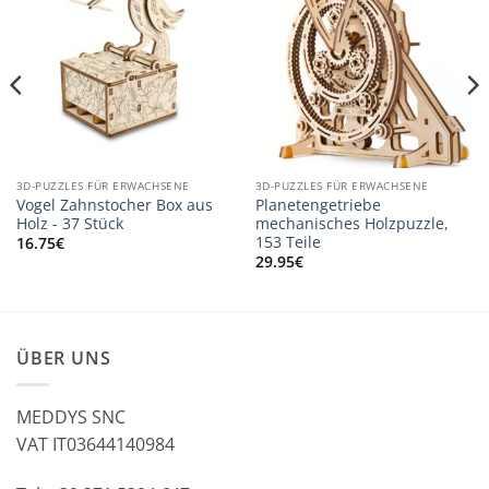
3D-PUZZLES FÜR ERWACHSENE
3D-PUZZLES FÜR ERWACHSENE
Vogel Zahnstocher Box aus
Planetengetriebe
Holz - 37 Stück
mechanisches Holzpuzzle,
153 Teile
16.75
€
29.95
€
ÜBER UNS
MEDDYS SNC
VAT IT03644140984