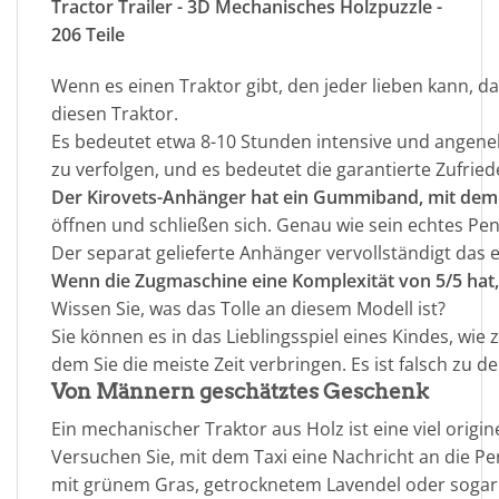
Tractor Trailer - 3D Mechanisches Holzpuzzle -
206 Teile
Wenn es einen Traktor gibt, den jeder lieben kann, d
diesen Traktor.
Es bedeutet etwa 8-10 Stunden intensive und angeneh
zu verfolgen, und es bedeutet die garantierte Zufri
Der Kirovets-Anhänger hat ein Gummiband, mit dem
öffnen und schließen sich. Genau wie sein echtes Pe
Der separat gelieferte Anhänger vervollständigt das 
Wenn die Zugmaschine eine Komplexität von 5/5 hat, 
Wissen Sie, was das Tolle an diesem Modell ist?
Sie können es in das Lieblingsspiel eines Kindes, wie
dem Sie die meiste Zeit verbringen. Es ist falsch zu
Von Männern geschätztes Geschenk
Ein mechanischer Traktor aus Holz ist eine viel origine
Versuchen Sie, mit dem Taxi eine Nachricht an die Pe
mit grünem Gras, getrocknetem Lavendel oder sogar 