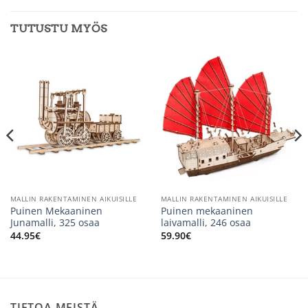
TUTUSTU MYÖS
MALLIN RAKENTAMINEN AIKUISILLE
MALLIN RAKENTAMINEN AIKUISILLE
Puinen Mekaaninen
Puinen mekaaninen
Junamalli, 325 osaa
laivamalli, 246 osaa
44.95
€
59.90
€
TIETOA MEISTÄ