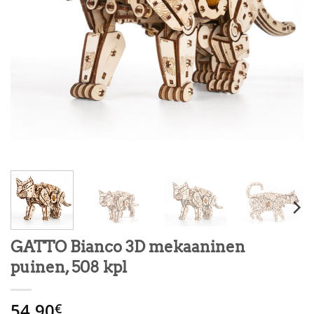
GATTO Bianco 3D mekaaninen
puinen, 508 kpl
54.90
€