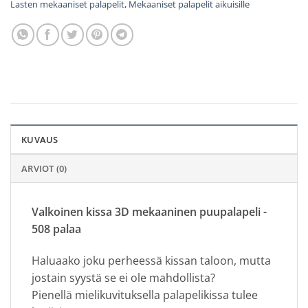
Lasten mekaaniset palapelit
,
Mekaaniset palapelit aikuisille
KUVAUS
ARVIOT (0)
Valkoinen kissa 3D mekaaninen puupalapeli -
508 palaa
Haluaako joku perheessä kissan taloon, mutta
jostain syystä se ei ole mahdollista?
Pienellä mielikuvituksella palapelikissa tulee