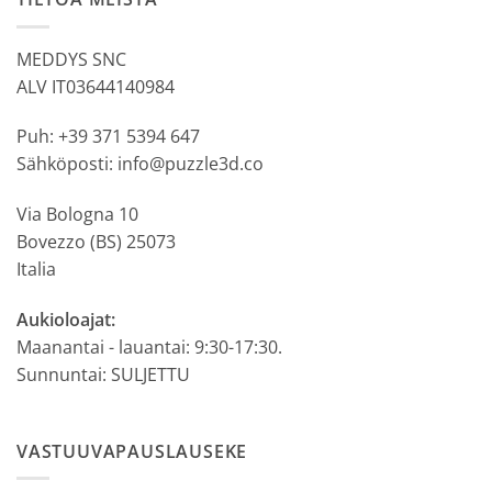
MEDDYS SNC
ALV IT03644140984
Puh: +39 371 5394 647
Sähköposti: info@puzzle3d.co
Via Bologna 10
Bovezzo (BS) 25073
Italia
Aukioloajat:
Maanantai - lauantai: 9:30-17:30.
Sunnuntai: SULJETTU
VASTUUVAPAUSLAUSEKE