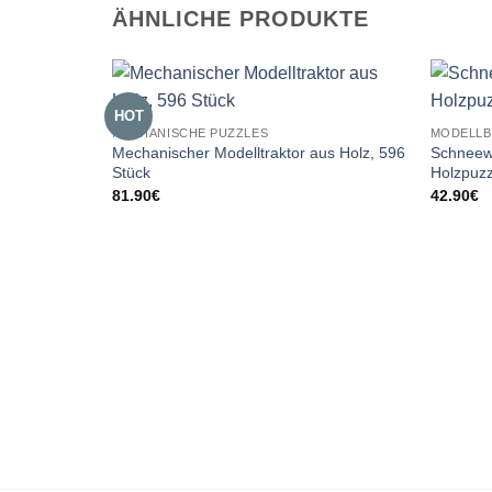
ÄHNLICHE PRODUKTE
HOT
MECHANISCHE PUZZLES
MODELLB
Mechanischer Modelltraktor aus Holz, 596
Schneew
Stück
Holzpuzz
81.90
€
42.90
€