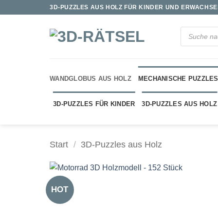
Zum
3D-PUZZLES AUS HOLZ FÜR KINDER UND ERWACHSEN
Inhalt
springen
Products
search
WANDGLOBUS AUS HOLZ
MECHANISCHE PUZZLE
3D-PUZZLES FÜR KINDER
3D-PUZZLES AUS HOLZ
Start
/
3D-Puzzles aus Holz
HOT