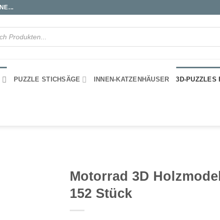
E...
S
PUZZLE STICHSÄGE
INNEN-KATZENHÄUSER
3D-PUZZLES
Motorrad 3D Holzmodel
152 Stück