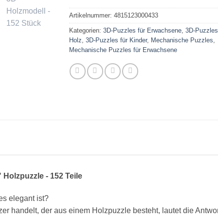
Artikelnummer:
4815123000433
Kategorien:
3D-Puzzles für Erwachsene
,
3D-Puzzles
Holz
,
3D-Puzzles für Kinder
,
Mechanische Puzzles
,
Mechanische Puzzles für Erwachsene
olzpuzzle - 152 Teile
s elegant ist?
 handelt, der aus einem Holzpuzzle besteht, lautet die Antwor