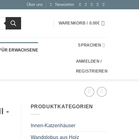
Über uns
Newsletter
WARENKORB /
0.00
€
SPRACHEN
 FÜR ERWACHSENE
ANMELDEN /
REGISTRIEREN
PRODUKTKATEGORIEN
l -
Innen-Katzenhäuser
Wandglobus aus Holz