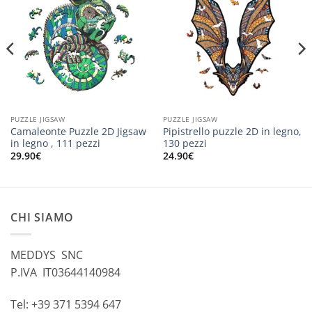
PUZZLE JIGSAW
PUZZLE JIGSAW
Camaleonte Puzzle 2D Jigsaw
Pipistrello puzzle 2D in legno,
in legno , 111 pezzi
130 pezzi
29.90
€
24.90
€
CHI SIAMO
MEDDYS SNC
P.IVA IT03644140984
Tel: +39 371 5394 647