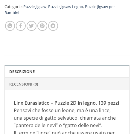
Categorie:
Puzzle Jigsaw
,
Puzzle Jigsaw Legno
,
Puzzle Jigsaw per
Bambini
DESCRIZIONE
RECENSIONI (0)
Linx Eurasiatico – Puzzle 2D in legno, 139 pezzi
Pensavi che fosse un leone, ma è una lince,
una specie di gatto selvatico, chiamata anche
“pantera delle nevi” o “gatto delle nevi”.
Il termine “lince” può anche essere usato per