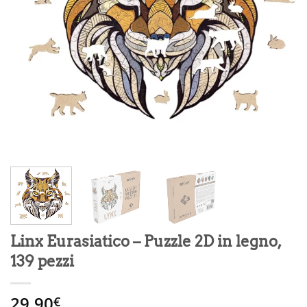
Linx Eurasiatico – Puzzle 2D in legno,
139 pezzi
29.90
€