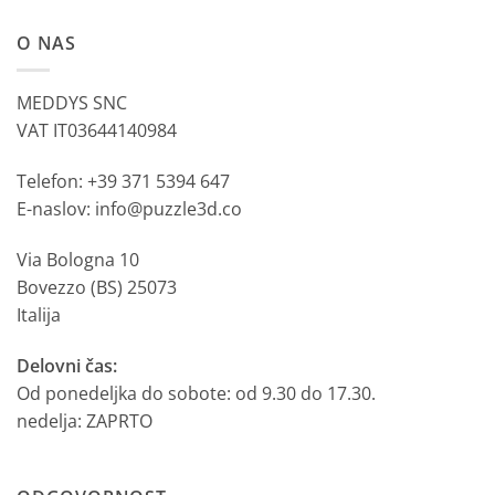
O NAS
MEDDYS SNC
VAT IT03644140984
Telefon: +39 371 5394 647
E-naslov: info@puzzle3d.co
Via Bologna 10
Bovezzo (BS) 25073
Italija
Delovni čas:
Od ponedeljka do sobote: od 9.30 do 17.30.
nedelja: ZAPRTO