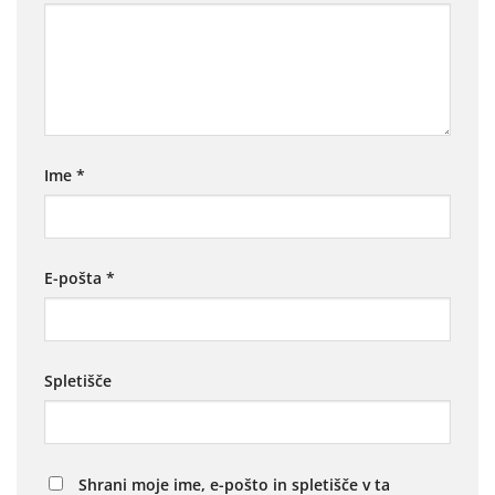
Ime
*
E-pošta
*
Spletišče
Shrani moje ime, e-pošto in spletišče v ta