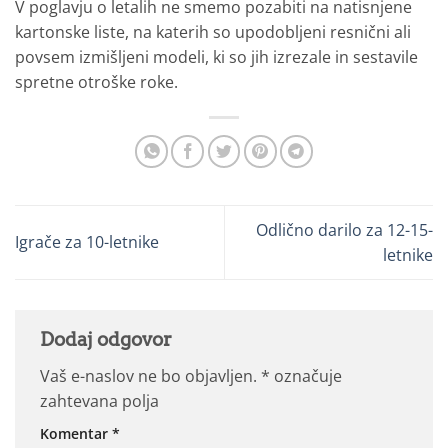
V poglavju o letalih ne smemo pozabiti na natisnjene
kartonske liste, na katerih so upodobljeni resnični ali
povsem izmišljeni modeli, ki so jih izrezale in sestavile
spretne otroške roke.
Odlično darilo za 12-15-
Igrače za 10-letnike
letnike
Dodaj odgovor
Vaš e-naslov ne bo objavljen.
*
označuje
zahtevana polja
Komentar
*