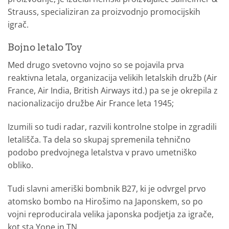
Strauss, specializiran za proizvodnjo promocijskih
igrač.
Bojno letalo Toy
Med drugo svetovno vojno so se pojavila prva
reaktivna letala, organizacija velikih letalskih družb (Air
France, Air India, British Airways itd.) pa se je okrepila z
nacionalizacijo družbe Air France leta 1945;
Izumili so tudi radar, razvili kontrolne stolpe in zgradili
letališča. Ta dela so skupaj spremenila tehnično
podobo predvojnega letalstva v pravo umetniško
obliko.
Tudi slavni ameriški bombnik B27, ki je odvrgel prvo
atomsko bombo na Hirošimo na Japonskem, so po
vojni reproducirala velika japonska podjetja za igrače,
kot sta Yone in TN.