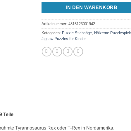
IN DEN WARENKORB
Artikelnummer:
4815123001942
Kategorien:
Puzzle Stichsäge
,
Hölzerne Puzzlespiel
Jigsaw Puzzles für Kinder
 Teile
berühmte Tyrannosaurus Rex oder T-Rex in Nordamerika.