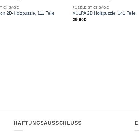
STICHSÄGE
PUZZLE STICHSÄGE
n 2D-Holzpuzzle, 111 Teile
VULPA 2D Holzpuzzle, 141 Teile
29.90
€
HAFTUNGSAUSSCHLUSS
E