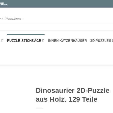
E...
S
PUZZLE STICHSÄGE
INNEN-KATZENHÄUSER
3D-PUZZLES
Dinosaurier 2D-Puzzle
aus Holz. 129 Teile