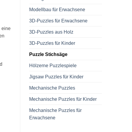
Modellbau für Erwachsene
3D-Puzzles für Erwachsene
 eine
3D-Puzzles aus Holz
en
3D-Puzzles für Kinder
Puzzle Stichsäge
d
Hölzerne Puzzlespiele
Jigsaw Puzzles für Kinder
Mechanische Puzzles
enge
Mechanische Puzzles für Kinder
Mechanische Puzzles für
Erwachsene