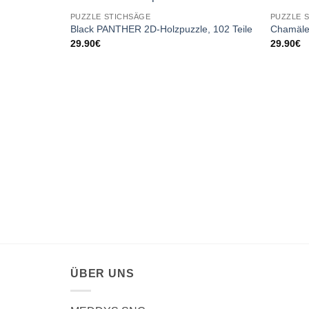
PUZZLE STICHSÄGE
PUZZLE 
Black PANTHER 2D-Holzpuzzle, 102 Teile
Chamäleo
29.90
€
29.90
€
ÜBER UNS