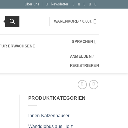
Über uns
Newsletter
WARENKORB /
0.00
€
SPRACHEN
 FÜR ERWACHSENE
ANMELDEN /
REGISTRIEREN
PRODUKTKATEGORIEN
Innen-Katzenhäuser
Wandglobus aus Holz