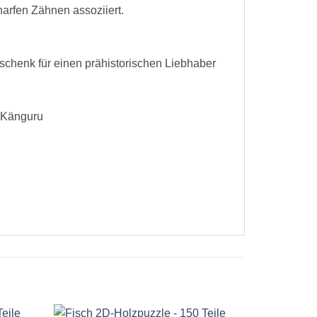
arfen Zähnen assoziiert.
schenk für einen prähistorischen Liebhaber
n Känguru