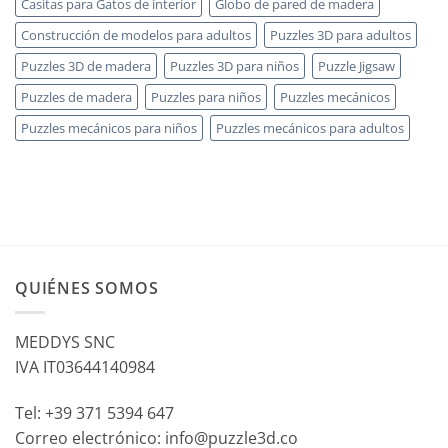
Casitas para Gatos de interior
Globo de pared de madera
Construcción de modelos para adultos
Puzzles 3D para adultos
Puzzles 3D de madera
Puzzles 3D para niños
Puzzle Jigsaw
Puzzles de madera
Puzzles para niños
Puzzles mecánicos
Puzzles mecánicos para niños
Puzzles mecánicos para adultos
QUIÉNES SOMOS
MEDDYS SNC
IVA IT03644140984
Tel: +39 371 5394 647
Correo electrónico: info@puzzle3d.co