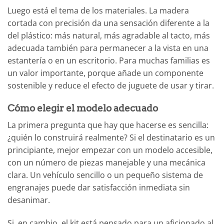
Luego está el tema de los materiales. La madera
cortada con precisión da una sensación diferente a la
del plástico: más natural, más agradable al tacto, más
adecuada también para permanecer a la vista en una
estantería o en un escritorio. Para muchas familias es
un valor importante, porque añade un componente
sostenible y reduce el efecto de juguete de usar y tirar.
Cómo elegir el modelo adecuado
La primera pregunta que hay que hacerse es sencilla:
¿quién lo construirá realmente? Si el destinatario es un
principiante, mejor empezar con un modelo accesible,
con un número de piezas manejable y una mecánica
clara. Un vehículo sencillo o un pequeño sistema de
engranajes puede dar satisfacción inmediata sin
desanimar.
Si, en cambio, el kit está pensado para un aficionado al