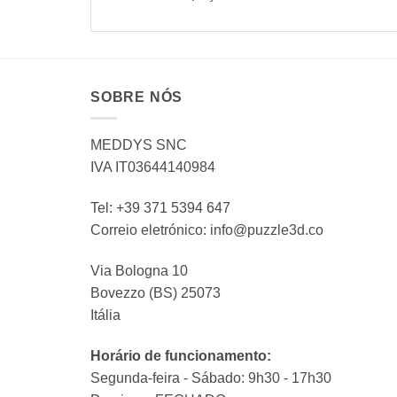
SOBRE NÓS
MEDDYS SNC
IVA IT03644140984
Tel: +39 371 5394 647
Correio eletrónico: info@puzzle3d.co
Via Bologna 10
Bovezzo (BS) 25073
Itália
Horário de funcionamento:
Segunda-feira - Sábado: 9h30 - 17h30