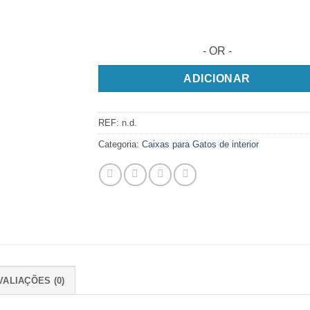
- OR -
ADICIONAR
REF:
n.d.
Categoria:
Caixas para Gatos de interior
VALIAÇÕES (0)