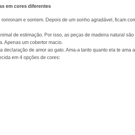
s em cores diferentes
ronronam e sorriem. Depois de um sonho agradável, ficam com
mal de estimação. Por isso, as peças de madeira natural são 
a. Apenas um cobertor macio.
 declaração de amor ao gato. Ama-a tanto quanto ela te ama a 
ecida em 4 opções de cores: