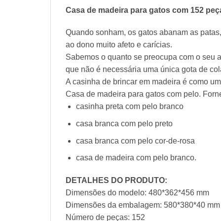
Casa de madeira para gatos com 152 peça
Quando sonham, os gatos abanam as patas, 
ao dono muito afeto e carícias.
Sabemos o quanto se preocupa com o seu ani
que não é necessária uma única gota de col
A casinha de brincar em madeira é como uma
Casa de madeira para gatos com pelo. Forn
casinha preta com pelo branco
casa branca com pelo preto
casa branca com pelo cor-de-rosa
casa de madeira com pelo branco.
DETALHES DO PRODUTO:
Dimensões do modelo: 480*362*456 mm
Dimensões da embalagem: 580*380*40 mm
Número de peças: 152