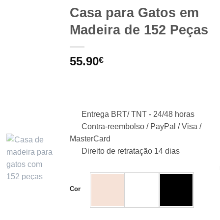
Casa para Gatos em
Madeira de 152 Peças
55.90
€
Entrega BRT/ TNT -
24/48 horas
Contra-reembolso / PayPal / Visa /
MasterCard
Direito de retratação 14 dias
Cor