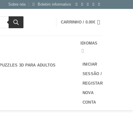
Sobre nós
Boletim informativo
CARRINHO /
0.00
€
IDIOMAS
INICIAR
PUZZLES 3D PARA ADULTOS
SESSÃO /
REGISTAR
NOVA
CONTA