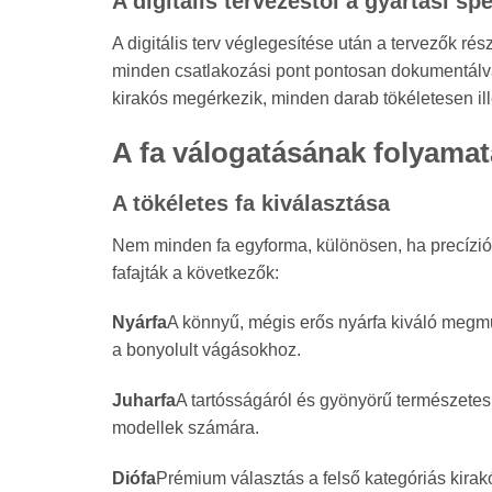
A digitális tervezéstől a gyártási sp
A digitális terv véglegesítése után a tervezők ré
minden csatlakozási pont pontosan dokumentálva v
kirakós megérkezik, minden darab tökéletesen i
A fa válogatásának folyamat
A tökéletes fa kiválasztása
Nem minden fa egyforma, különösen, ha precíziós
fafajták a következők:
Nyárfa
A könnyű, mégis erős nyárfa kiváló megmun
a bonyolult vágásokhoz.
Juharfa
A tartósságáról és gyönyörű természetes 
modellek számára.
Diófa
Prémium választás a felső kategóriás kirakó